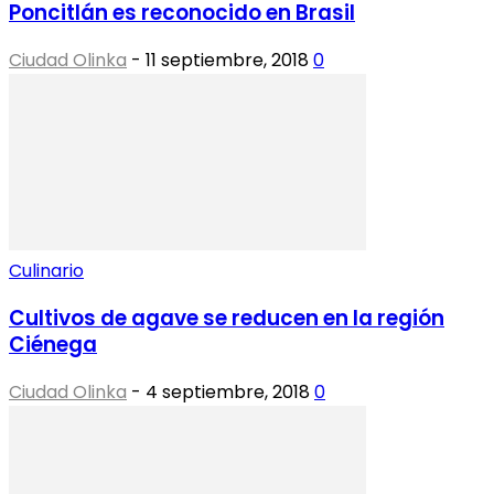
Poncitlán es reconocido en Brasil
Ciudad Olinka
-
11 septiembre, 2018
0
Culinario
Cultivos de agave se reducen en la región
Ciénega
Ciudad Olinka
-
4 septiembre, 2018
0