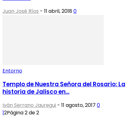
Juan José Ríos
-
11 abril, 2018
0
Entorno
Templo de Nuestra Señora del Rosario: La
historia de Jalisco en...
Iván Serrano Jauregui
-
11 agosto, 2017
0
1
2
Página 2 de 2