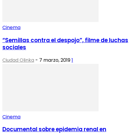
Cinema
“Semillas contra el despojo”, filme de luchas
sociales
Ciudad Olinka
-
7 marzo, 2019
1
Cinema
Documental sobre epidemia renal en