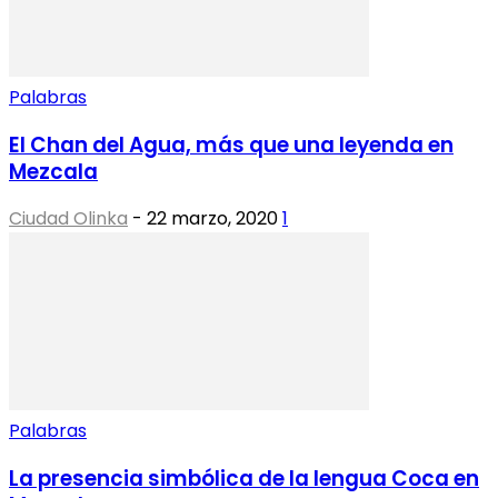
Palabras
El Chan del Agua, más que una leyenda en
Mezcala
Ciudad Olinka
-
22 marzo, 2020
1
Palabras
La presencia simbólica de la lengua Coca en