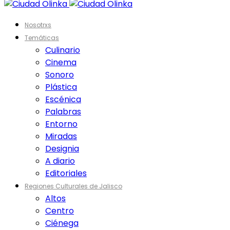
Nosotrxs
Temáticas
Culinario
Cinema
Sonoro
Plástica
Escénica
Palabras
Entorno
Miradas
Designia
A diario
Editoriales
Regiones Culturales de Jalisco
Altos
Centro
Ciénega