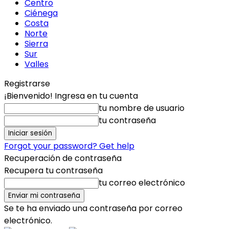
Centro
Ciénega
Costa
Norte
Sierra
Sur
Valles
Registrarse
¡Bienvenido! Ingresa en tu cuenta
tu nombre de usuario
tu contraseña
Forgot your password? Get help
Recuperación de contraseña
Recupera tu contraseña
tu correo electrónico
Se te ha enviado una contraseña por correo
electrónico.