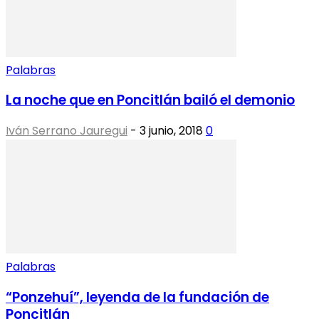
Palabras
La noche que en Poncitlán bailó el demonio
Iván Serrano Jauregui
-
3 junio, 2018
0
Palabras
“Ponzehuí”, leyenda de la fundación de
Poncitlán