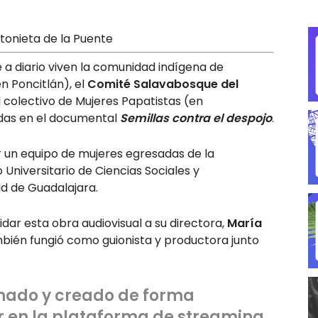
 a diario viven la comunidad indígena de
n Poncitlán), el
Comité Salavabosque del
el colectivo de Mujeres Papatistas (en
adas en el documental
Semillas contra el despojo
.
r un equipo de mujeres egresadas de la
 Universitario de Ciencias Sociales y
d de Guadalajara.
idar esta obra audiovisual a su directora,
María
mbién fungió como guionista y productora junto
ionado y creado de forma
r en la plataforma de streaming