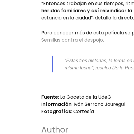
“Entonces trabajan en sus tiempos, rit
heridas familiares y así reivindicar la
estancia en la ciudad”, detalla la direc
Para conocer más de esta película se 
Semillas contra el despojo
.
“Estas tres historias, la forma e
misma lucha”, recalcó De la Pue
Fuente
: La Gaceta de la UdeG
Información
: Iván Serrano Jauregui
Fotografías
: Cortesía
Author