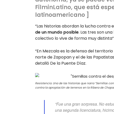
FilminLatino
, que está esp
latinoamericano ]
“Las historias abordan la lucha contra e
de un mundo posible
. Las tres son un
colectivo lo vive de forma muy distinta”
“En Mezcala es la defensa del territorio 
norte de Zapopan y el de las Papatistas
detalló De la Puente Díaz.
Resistencia. Una de las historias que narra “Semillas co
contra la apropiación de terrenos en la Ribera de Chapa
“Fue una gran sorpresa. No estu
una segunda licenciatura, hicimo