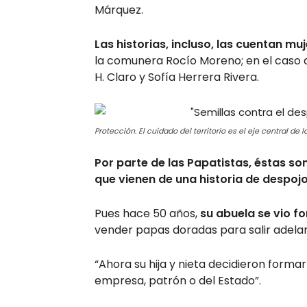
Márquez.
Las historias, incluso, las cuentan mu
la comunera Rocío Moreno; en el caso 
H. Claro y Sofía Herrera Rivera.
Protección. El cuidado del territorio es el eje central de
Por parte de las Papatistas, éstas s
que vienen de una historia de despojo
Pues hace 50 años,
su abuela se vio f
vender papas doradas para salir adela
“Ahora su hija y nieta decidieron form
empresa, patrón o del Estado”.