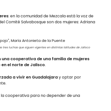
jeres
: en la comunidad de Mezcala está la voz de
del Comité Salvabosque son dos mujeres: Adriana
 las tres luchas que siguen vigentes en distintas latitudes de Jalisco
on una cooperativa de una familia de mujeres
 en el norte de Jalisco
.
orzada a vivir en Guadalajara
y optar por
nte.
ar la cooperativa para no depender de una