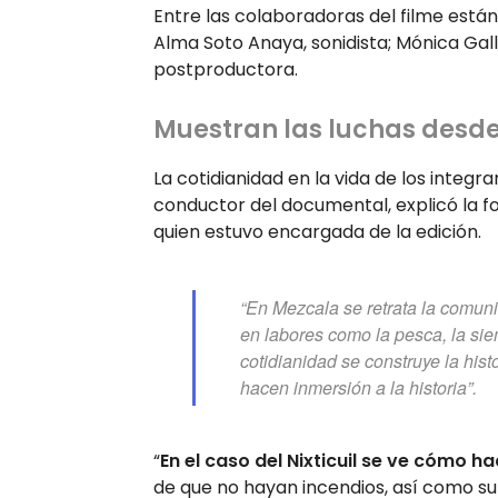
Entre las colaboradoras del filme están K
Alma Soto Anaya, sonidista; Mónica Gal
postproductora.
Muestran las luchas desde 
La cotidianidad en la vida de los integran
conductor del documental, explicó la f
quien estuvo encargada de la edición.
“En Mezcala se retrata la comuni
en labores como la pesca, la sie
cotidianidad se construye la his
hacen inmersión a la historia”.
“
En el caso del Nixticuil se ve cómo h
de que no hayan incendios, así como su 