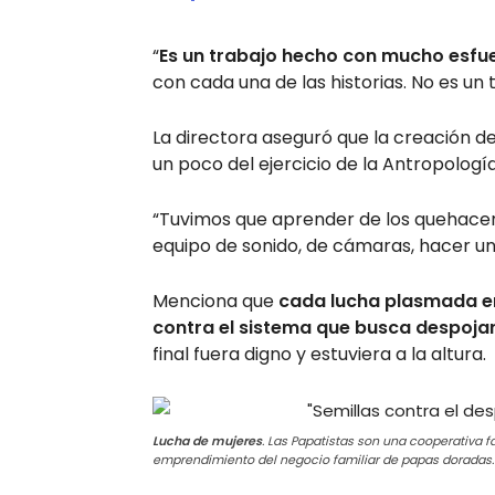
“
Es un trabajo hecho con mucho esfue
con cada una de las historias. No es un
La directora aseguró que la creación del
un poco del ejercicio de la Antropología
“Tuvimos que aprender de los quehacere
equipo de sonido, de cámaras, hacer un
Menciona que
cada lucha plasmada en
contra el sistema que busca despoja
final fuera digno y estuviera a la altura.
Lucha de mujeres
. Las Papatistas son una cooperativa 
emprendimiento del negocio familiar de papas doradas.