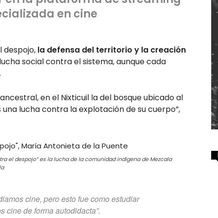
ecializada en cine
l despojo,
la defensa del territorio y la creación
a lucha social contra el sistema, aunque cada
.
ancestral, en el Nixticuil la del bosque ubicado al
 una lucha contra la explotación de su cuerpo”,
ntra el despojo” es la lucha de la comunidad indígena de Mezcala
la
diamos cine, pero esto fue como estudiar
s cine de forma autodidacta”.