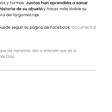
mos y formas.
Juntas han aprendida a sanar
 historia de su abuela
y hacer más vivible su
tora del largometraje.
puede seguir su página de Facebook:
Documental
n que las narramos, dan a entender que es la
nte Díaz.