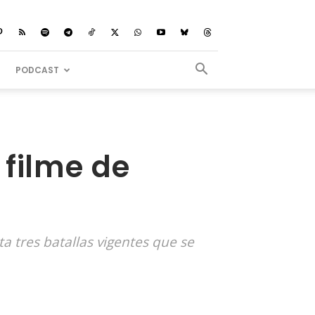
PODCAST
 filme de
a tres batallas vigentes que se