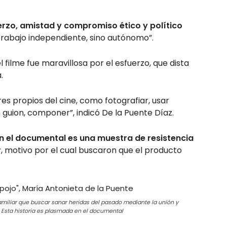
rzo, amistad y compromiso ético y político
 trabajo independiente, sino autónomo”.
 filme fue maravillosa por el esfuerzo, que dista
.
s propios del cine, como fotografiar, usar
 guion, componer”, indicó De la Puente Díaz.
 el documental es una muestra de resistencia
r
, motivo por el cual buscaron que el producto
familiar que buscar sanar heridas del pasado mediante la unión y
 Esta historia es plasmada en el documental