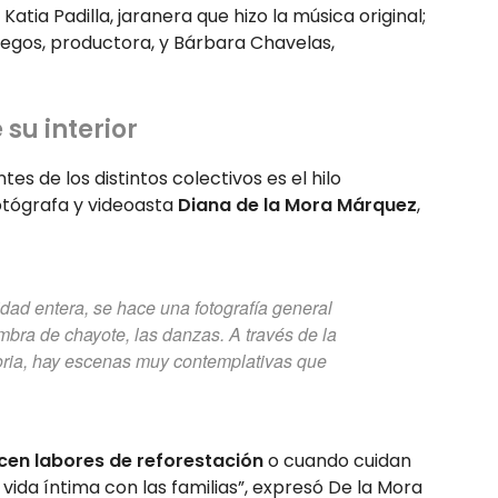
atia Padilla, jaranera que hizo la música original;
legos, productora, y Bárbara Chavelas,
su interior
tes de los distintos colectivos es el hilo
otógrafa y videoasta
Diana de la Mora Márquez
,
dad entera, se hace una fotografía general
mbra de chayote, las danzas. A través de la
toria, hay escenas muy contemplativas que
acen labores de reforestación
o cuando cuidan
vida íntima con las familias”, expresó De la Mora