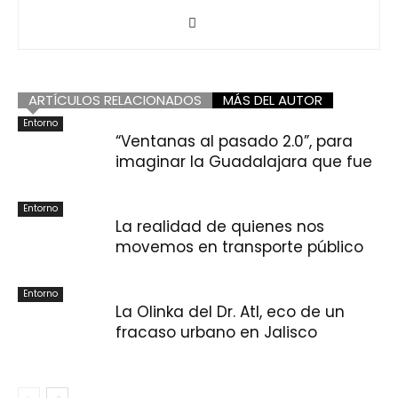
ARTÍCULOS RELACIONADOS
MÁS DEL AUTOR
Entorno
“Ventanas al pasado 2.0”, para
imaginar la Guadalajara que fue
Entorno
La realidad de quienes nos
movemos en transporte público
Entorno
La Olinka del Dr. Atl, eco de un
fracaso urbano en Jalisco