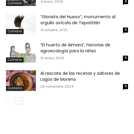
4 enero, 2026
0
Culinario
“Glorieta del Huevo”, monumento al
orgullo avícola de Tepatitlán
13 octubre, 2025
0
Culinario
“El huerto de Aimara”, historias de
agroecología para la niñez
15 enero, 2025
0
Culinario
Al rescate de las recetas y sabores de
Lagos de Moreno
28 noviembre, 2024
0
Culinario