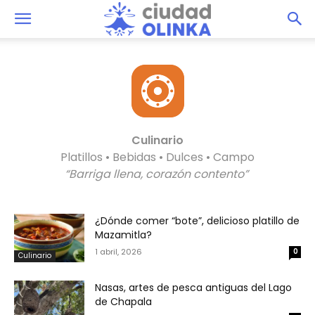
Culinario
Platillos • Bebidas • Dulces • Campo
“Barriga llena, corazón contento”
¿Dónde comer “bote”, delicioso platillo de
Mazamitla?
1 abril, 2026
0
Culinario
Nasas, artes de pesca antiguas del Lago
de Chapala