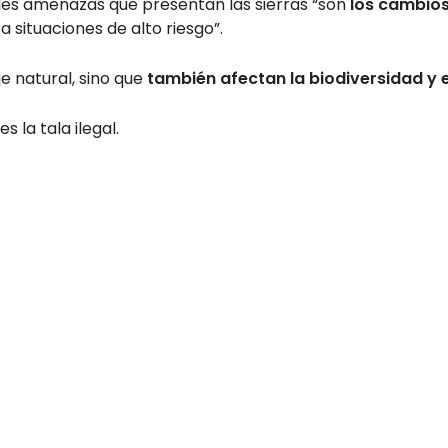
les amenazas que presentan las sierras “son
los cambios
ra situaciones de alto riesgo”.
je natural, sino que
también afectan la biodiversidad y el
la tala ilegal.