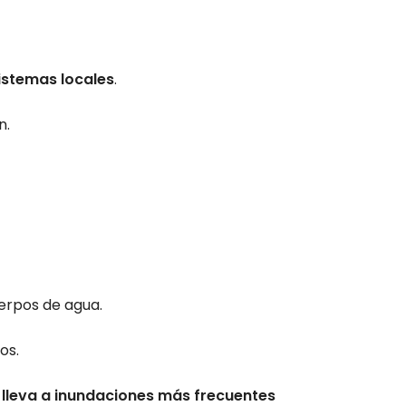
istemas locales
.
n.
uerpos de agua.
os.
 lleva a inundaciones más frecuentes