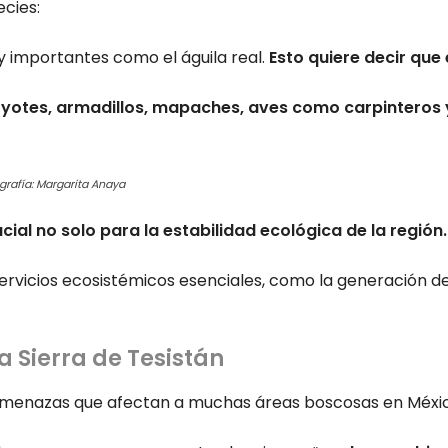
cies:
 importantes como el águila real.
Esto quiere decir que 
yotes, armadillos, mapaches, aves como carpinteros y
grafía: Margarita Anaya
ucial no solo para la estabilidad ecológica de la región.
ervicios ecosistémicos esenciales, como la generación de
 Sierra de Tesistán
s amenazas que afectan a muchas áreas boscosas en Méxi