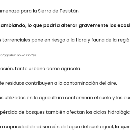
amenaza para la Sierra de Tesistán.
cambiando, lo que podría alterar gravemente los ecos
torrenciales pone en riesgo a la flora y fauna de la regió
otografía: Saulo Cortés.
ación, tanto urbano como agrícola.
e residuos contribuyen a la contaminación del aire.
das utilizados en la agricultura contaminan el suelo y los c
 pérdida de bosques también afectan los ciclos hidrológic
 la capacidad de absorción del agua del suelo igual,
lo que