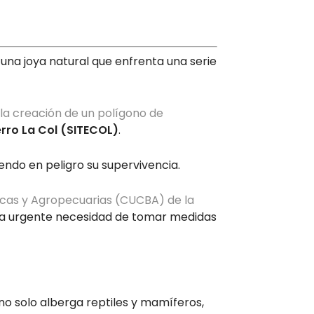
 una joya natural que enfrenta una serie
la creación de un polígono de
erro La Col (SITECOL)
.
endo en peligro su supervivencia.
gicas y Agropecuarias (CUCBA) de la
y la urgente necesidad de tomar medidas
 no solo alberga reptiles y mamíferos,