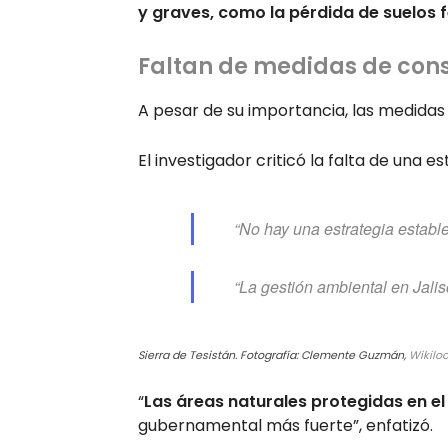
y graves, como la pérdida de suelos fé
Faltan de medidas de conse
A pesar de su importancia, las medidas
El investigador criticó la falta de una es
“No hay una estrategia establ
“La gestión ambiental en Jalis
Sierra de Tesistán. Fotografía: Clemente Guzmán,
Wikilo
“
Las áreas naturales protegidas en el
gubernamental más fuerte”, enfatizó.