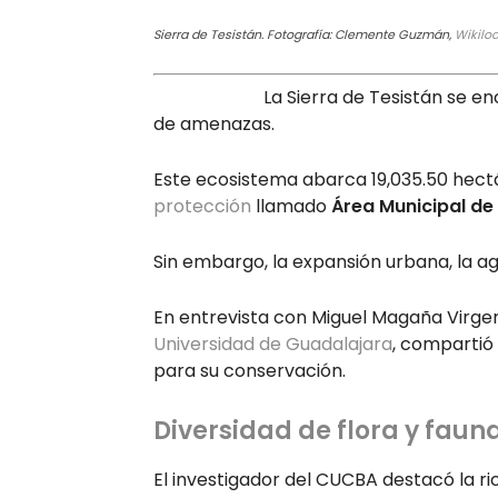
Sierra de Tesistán. Fotografía: Clemente Guzmán,
Wikilo
La Sierra de Tesistán se en
de amenazas.
Este ecosistema abarca 19,035.50 hect
protección
llamado
Área Municipal de
Sin embargo, la expansión urbana, la ag
En entrevista con Miguel Magaña Virgen
Universidad de Guadalajara
, compartió
para su conservación.
Diversidad de flora y faun
El investigador del CUCBA destacó la ri