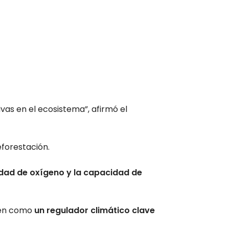
ivas en el ecosistema”, afirmó el
eforestación.
idad de oxígeno y la capacidad de
bién como
un regulador climático clave