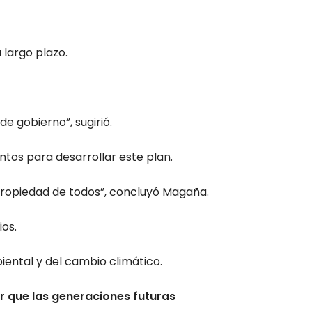
largo plazo.
de gobierno”, sugirió.
ntos para desarrollar este plan.
propiedad de todos”, concluyó Magaña.
os.
biental y del cambio climático.
r que las generaciones futuras