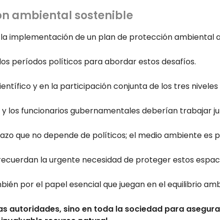
ón ambiental sostenible
la implementación de un plan de protección ambiental a 
los períodos políticos para abordar estos desafíos.
tífico y en la participación conjunta de los tres niveles 
s y los funcionarios gubernamentales deberían trabajar ju
lazo que no depende de políticos; el medio ambiente es 
recuerdan la urgente necesidad de proteger estos espaci
mbién por el papel esencial que juegan en el equilibrio am
las autoridades, sino en toda la sociedad para asegura