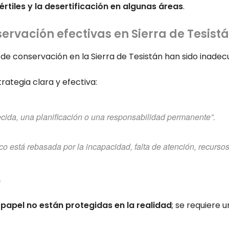
rtiles y la desertificación en algunas áreas
.
rvación efectivas en Sierra de Tesist
 de conservación en la Sierra de Tesistán han sido inadec
trategia clara y efectiva:
ecida, una planificación o una responsabilidad permanente”.
co está rebasada por la incapacidad, falta de atención, recursos 
c
 papel no están protegidas en la realidad
; se requiere 