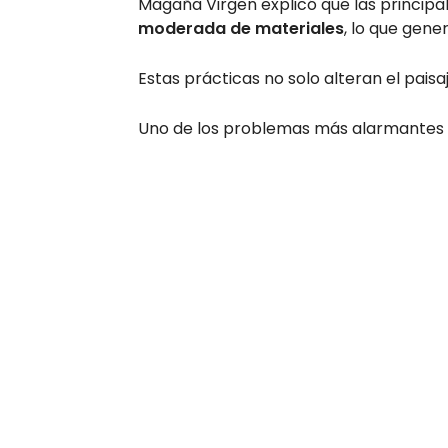
Magaña Virgen explicó que las principa
moderada de materiales
, lo que gene
Estas prácticas no solo alteran el paisa
Uno de los problemas más alarmantes es 