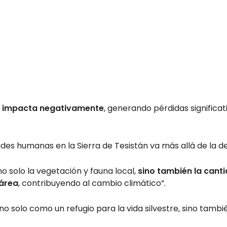
ue impacta negativamente
, generando pérdidas significat
dades humanas en la Sierra de Tesistán va más allá de la d
no solo la vegetación y fauna local,
sino también la cant
 área
, contribuyendo al cambio climático”.
a no solo como un refugio para la vida silvestre, sino tam