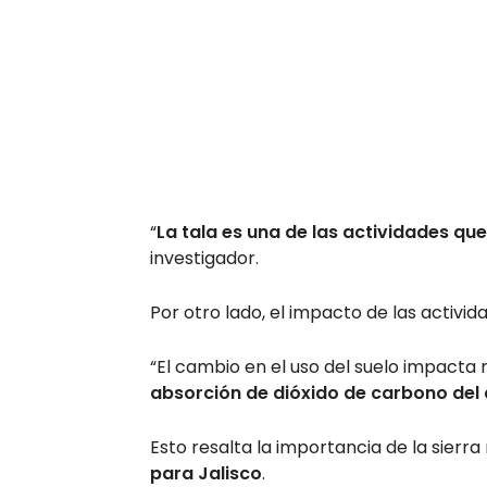
“
La tala es una de las actividades q
investigador.
Por otro lado, el impacto de las activi
“El cambio en el uso del suelo impacta 
absorción de dióxido de carbono del
Esto resalta la importancia de la sierr
para Jalisco
.