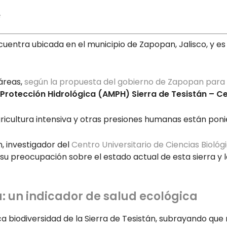
c
cuentra ubicada en el municipio de Zapopan, Jalisco, y es
áreas,
según la propuesta del gobierno de Zapopan para 
 Protección Hidrológica (AMPH) Sierra de Tesistán – C
ricultura intensiva y otras presiones humanas están poni
, investigador del
Centro Universitario de Ciencias Bioló
 su preocupación sobre el estado actual de esta sierra 
a: un indicador de salud ecológica
ca biodiversidad de la Sierra de Tesistán, subrayando que