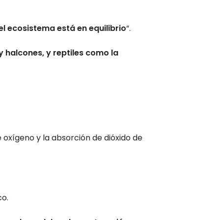
el ecosistema está en equilibrio
“.
 halcones, y reptiles como la
 oxígeno y la absorción de dióxido de
co.