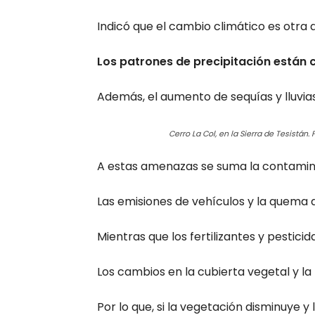
Indicó que el cambio climático es otra 
Los patrones de precipitación están 
Además, el aumento de sequías y lluvias 
Cerro La Col, en la Sierra de Tesistán. F
A estas amenazas se suma la contamin
Las emisiones de vehículos y la quema d
Mientras que los fertilizantes y pestici
Los cambios en la cubierta vegetal y la
Por lo que, si la vegetación disminuye y