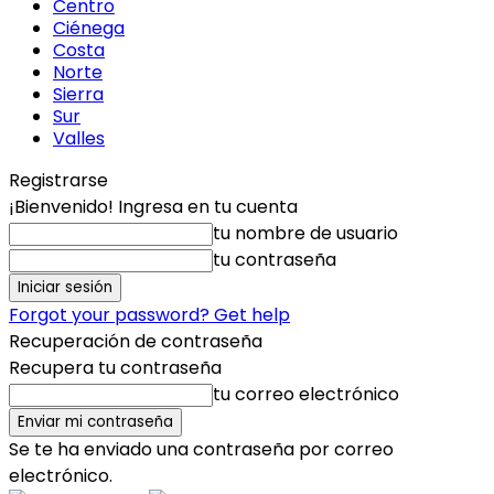
Centro
Ciénega
Costa
Norte
Sierra
Sur
Valles
Registrarse
¡Bienvenido! Ingresa en tu cuenta
tu nombre de usuario
tu contraseña
Forgot your password? Get help
Recuperación de contraseña
Recupera tu contraseña
tu correo electrónico
Se te ha enviado una contraseña por correo
electrónico.