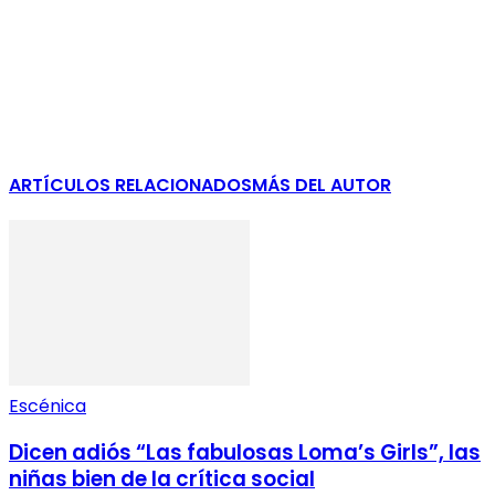
ARTÍCULOS RELACIONADOS
MÁS DEL AUTOR
Escénica
Dicen adiós “Las fabulosas Loma’s Girls”, las
niñas bien de la crítica social