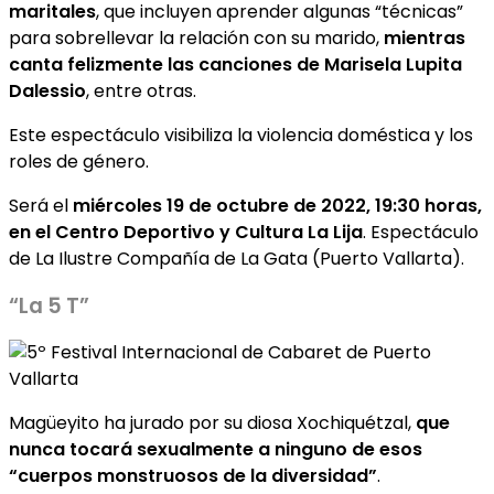
maritales
, que incluyen aprender algunas “técnicas”
para sobrellevar la relación con su marido,
mientras
canta felizmente las canciones de Marisela Lupita
Dalessio
, entre otras.
Este espectáculo visibiliza la violencia doméstica y los
roles de género.
Será el
miércoles 19 de octubre de 2022, 19:30 horas,
en el Centro Deportivo y Cultura La Lija
. Espectáculo
de La Ilustre Compañía de La Gata (Puerto Vallarta).
“La 5 T”
Magüeyito ha jurado por su diosa Xochiquétzal,
que
nunca tocará sexualmente a ninguno de esos
“cuerpos monstruosos de la diversidad”
.