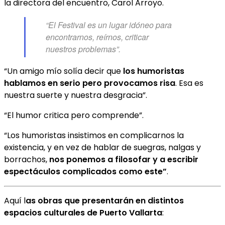
la directora del encuentro, Carol Arroyo.
“El Festival es un lugar idóneo para
encontrarnos, reírnos, criticar
nuestros problemas”.
“Un amigo mío solía decir que
los humoristas
hablamos en serio pero provocamos risa
. Esa es
nuestra suerte y nuestra desgracia”.
“El humor critica pero comprende”.
“Los humoristas insistimos en complicarnos la
existencia, y en vez de hablar de suegras, nalgas y
borrachos,
nos ponemos a filosofar y a escribir
espectáculos complicados como este”
.
Aquí l
as obras que presentarán en distintos
espacios culturales de Puerto Vallarta
: