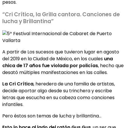
pesos.
“Cri Crítica, la Grilla cantora. Canciones de
lucha y Brillantina”
A partir de Los sucesos que tuvieron lugar en agosto
del 2019 en la Ciudad de México, en los cuales
una
chica de 17 años fue violada por policías
, hecho que
desató múltiples manifestaciones en las calles.
La Cri Crítica
, heredera de una familia de artistas,
decide aportar algo desde su trinchera y escribe
letras que escucha en su cabeza como canciones
infantiles.
Pero éstos son temas de lucha y brillantina…
Esto lo hace al lado del ratón Gus Gus
, un ser que