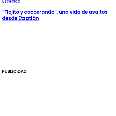
Escénica
“Flojito y cooperando”, una vida de asaltos
desde Etzatlán
PUBLICIDAD