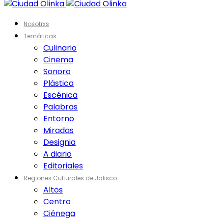
Nosotrxs
Temáticas
Culinario
Cinema
Sonoro
Plástica
Escénica
Palabras
Entorno
Miradas
Designia
A diario
Editoriales
Regiones Culturales de Jalisco
Altos
Centro
Ciénega