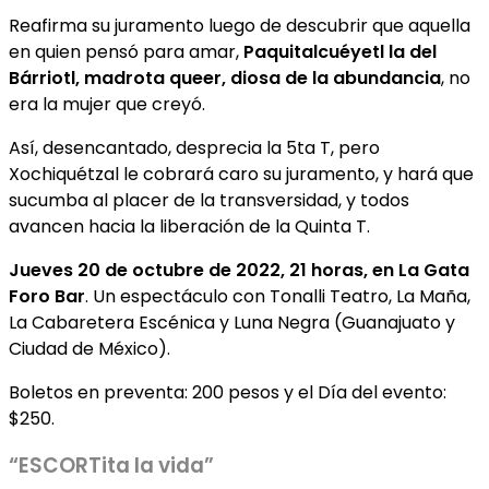
Reafirma su juramento luego de descubrir que aquella
en quien pensó para amar,
Paquitalcuéyetl la del
Bárriotl, madrota queer, diosa de la abundancia
, no
era la mujer que creyó.
Así, desencantado, desprecia la 5ta T, pero
Xochiquétzal le cobrará caro su juramento, y hará que
sucumba al placer de la transversidad, y todos
avancen hacia la liberación de la Quinta T.
Jueves 20 de octubre de 2022, 21 horas, en La Gata
Foro Bar
. Un espectáculo con Tonalli Teatro, La Maña,
La Cabaretera Escénica y Luna Negra (Guanajuato y
Ciudad de México).
Boletos en preventa: 200 pesos y el Día del evento:
$250.
“ESCORTita la vida”