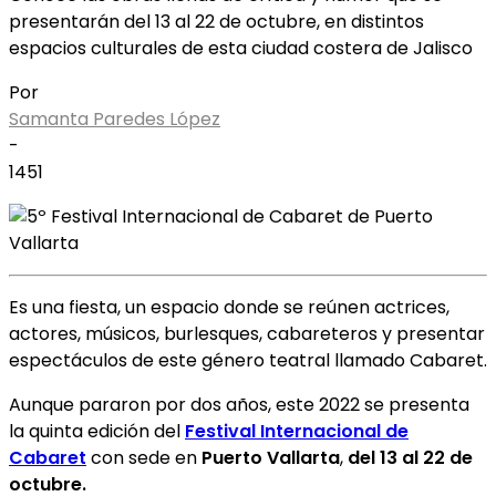
presentarán del 13 al 22 de octubre, en distintos
espacios culturales de esta ciudad costera de Jalisco
Por
Samanta Paredes López
-
1451
Es una fiesta, un espacio donde se reúnen actrices,
actores, músicos, burlesques, cabareteros y presentar
espectáculos de este género teatral llamado Cabaret.
Aunque pararon por dos años, este 2022 se presenta
la quinta edición del
Festival Internacional de
Cabaret
con sede en
Puerto Vallarta
,
del 13 al 22 de
octubre.