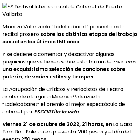
Minerva Valenzuela “Ladelcabaret” presenta este
recital grosero
sobre las distintas etapas del trabajo
sexual en los últimos 150 años
.
Y se detiene a comentar y desactivar algunos
prejuicios que se tienen sobre esta forma de vivir,
con
una exquisitísima selección de canciones sobre
putería, de varios estilos y tiempos
.
La Agrupación de Críticos y Periodistas de Teatro
acaba de otorgar a Minerva Valenzuela
“Ladelcabaret” el premio al mejor espectáculo de
cabaret por
ESCORTita la vida
.
Viernes 21 de octubre de 2022, 21 horas, en
La Gata
Foro Bar. Boletos en preventa: 200 pesos y el día del
evento 250 pesos.