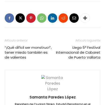
Artículo anterior
Artículo siguiente
“¡Qué difícil ser monstruo!”,
Llega 5º Festival
tener miedo también es
Internacional de Cabaret
de valientes
de Puerto Vallarta
Samanta Paredes López
Reportera de Ciudad Olinka. Estudió Periodismo en el