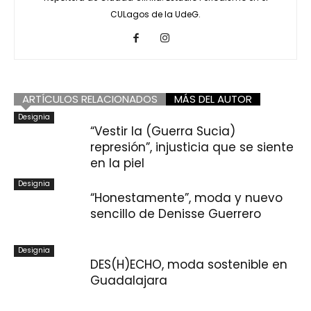
CULagos de la UdeG.
ARTÍCULOS RELACIONADOS
MÁS DEL AUTOR
Designia
“Vestir la (Guerra Sucia)
represión”, injusticia que se siente
en la piel
Designia
“Honestamente”, moda y nuevo
sencillo de Denisse Guerrero
Designia
DES(H)ECHO, moda sostenible en
Guadalajara