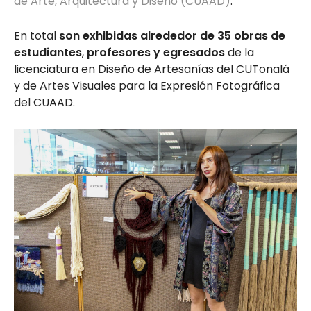
de Arte, Arquitectura y Diseño (CUAAD)
.
En total
son exhibidas alrededor de 35 obras de
estudiantes
,
profesores y egresados
de la
licenciatura en Diseño de Artesanías del CUTonalá
y de Artes Visuales para la Expresión Fotográfica
del CUAAD.