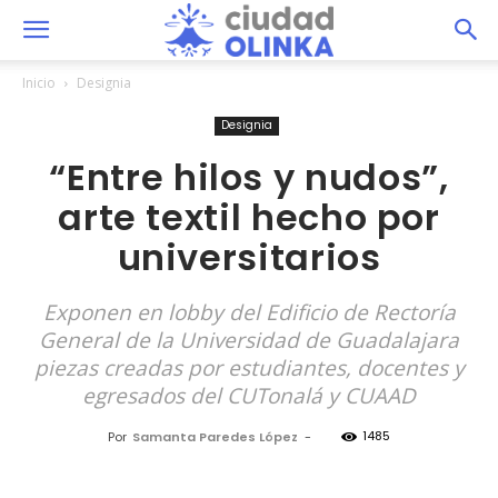
Inicio
Designia
Designia
“Entre hilos y nudos”,
arte textil hecho por
universitarios
Exponen en lobby del Edificio de Rectoría
General de la Universidad de Guadalajara
piezas creadas por estudiantes, docentes y
egresados del CUTonalá y CUAAD
1485
Por
Samanta Paredes López
-