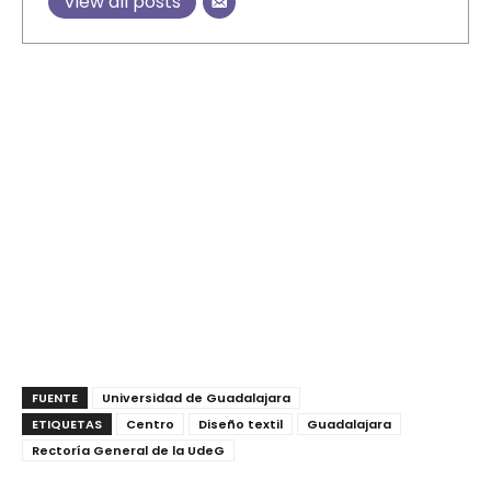
View all posts
FUENTE
Universidad de Guadalajara
ETIQUETAS
Centro
Diseño textil
Guadalajara
Rectoría General de la UdeG