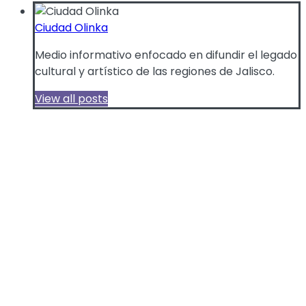
Ciudad Olinka
Medio informativo enfocado en difundir el legado
cultural y artístico de las regiones de Jalisco.
View all posts