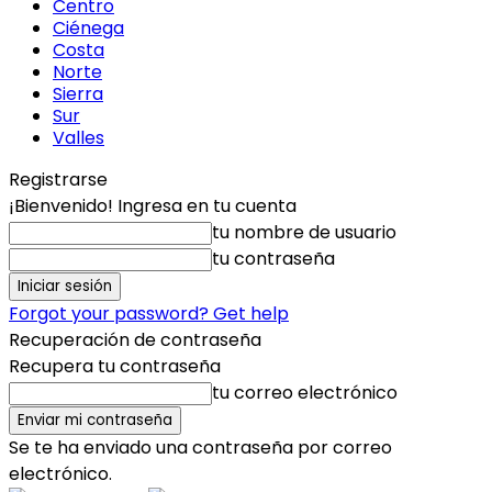
Centro
Ciénega
Costa
Norte
Sierra
Sur
Valles
Registrarse
¡Bienvenido! Ingresa en tu cuenta
tu nombre de usuario
tu contraseña
Forgot your password? Get help
Recuperación de contraseña
Recupera tu contraseña
tu correo electrónico
Se te ha enviado una contraseña por correo
electrónico.