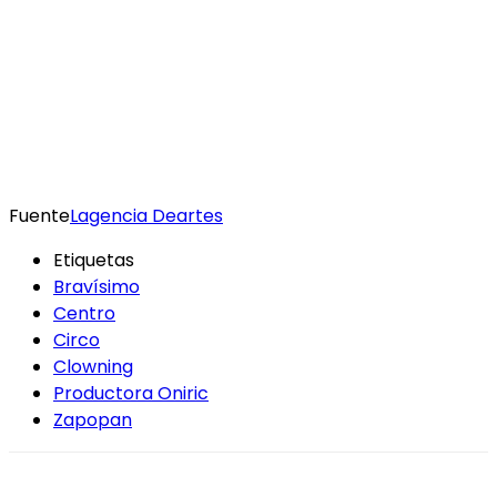
Fuente
Lagencia Deartes
Etiquetas
Bravísimo
Centro
Circo
Clowning
Productora Oniric
Zapopan