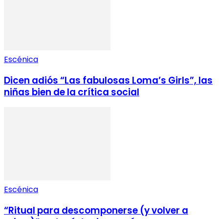
Escénica
Dicen adiós “Las fabulosas Loma’s Girls”, las
niñas bien de la crítica social
Escénica
“Ritual para descomponerse (y volver a