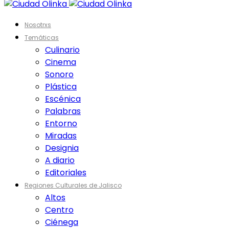
Nosotrxs
Temáticas
Culinario
Cinema
Sonoro
Plástica
Escénica
Palabras
Entorno
Miradas
Designia
A diario
Editoriales
Regiones Culturales de Jalisco
Altos
Centro
Ciénega