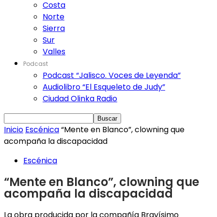
Costa
Norte
Sierra
Sur
Valles
Podcast
Podcast “Jalisco. Voces de Leyenda”
Audiolibro “El Esqueleto de Judy”
Ciudad Olinka Radio
Inicio
Escénica
“Mente en Blanco”, clowning que
acompaña la discapacidad
Escénica
“Mente en Blanco”, clowning que
acompaña la discapacidad
La obra producida por la compañía Bravísimo