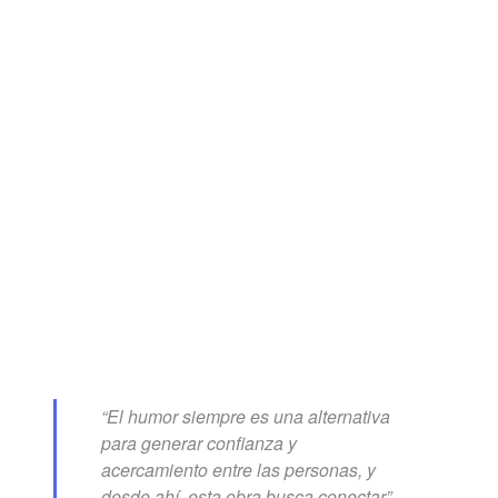
“El humor siempre es una alternativa
para generar confianza y
acercamiento entre las personas, y
desde ahí, esta obra busca conectar”,