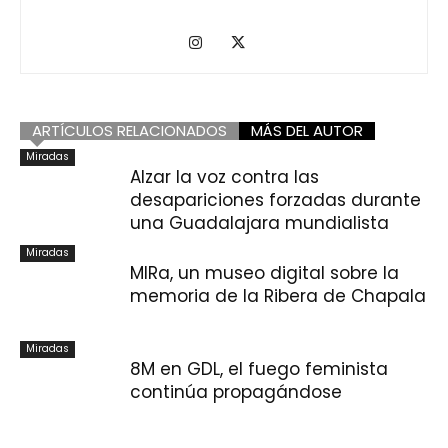
ARTÍCULOS RELACIONADOS
MÁS DEL AUTOR
Miradas
Alzar la voz contra las
desapariciones forzadas durante
una Guadalajara mundialista
Miradas
MIRa, un museo digital sobre la
memoria de la Ribera de Chapala
Miradas
8M en GDL, el fuego feminista
continúa propagándose