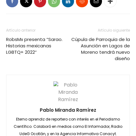
Artículo anterior
Artículo siguiente
RobsMx presenta “Sarao.
Cúpula de Parroquia de la
Historias mexicanas
Asunción en Lagos de
LGBTQ+ 2022“
Moreno tendrá nuevo
diseño
Pablo Miranda Ramírez
Eterno aprendiz de reportero con interés en el Periodismo
Científico. Colaboró en medios como El Informador, Radio
UdeG Ocotlán, y en la Agencia Informativa Conacyt.