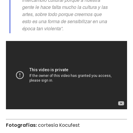
gente le hace falta mucho la cultura y las
artes, sobre todo porque creemos que
esto es una forma de sensibilizar en una
época tan violenta”.
Fotografías:
cortesía Kocufest