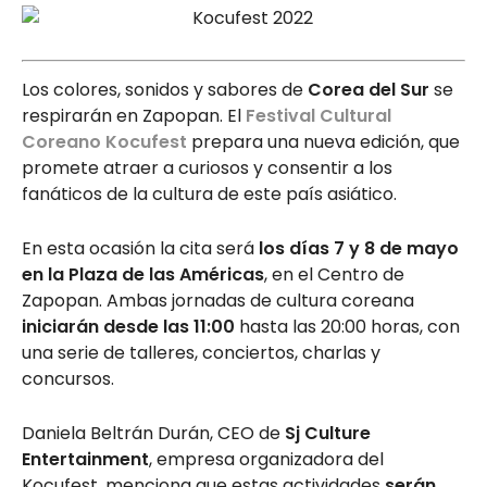
Los colores, sonidos y sabores de
Corea del Sur
se
respirarán en Zapopan. El
Festival Cultural
Coreano Kocufest
prepara una nueva edición, que
promete atraer a curiosos y consentir a los
fanáticos de la cultura de este país asiático.
En esta ocasión la cita será
los días 7 y 8 de mayo
en la Plaza de las Américas
, en el Centro de
Zapopan. Ambas jornadas de cultura coreana
iniciarán desde las 11:00
hasta las 20:00 horas, con
una serie de talleres, conciertos, charlas y
concursos.
Daniela Beltrán Durán, CEO de
Sj Culture
Entertainment
, empresa organizadora del
Kocufest, menciona que estas actividades
serán