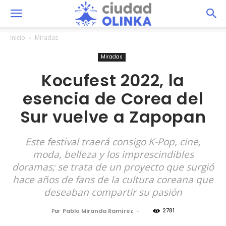
Inicio
Miradas
Miradas
Kocufest 2022, la
esencia de Corea del
Sur vuelve a Zapopan
Este festival traerá consigo K-Pop, cine,
moda, belleza y los imprescindibles
doramas; se trata de un proyecto que surgió
hace años de fans de la cultura coreana que
deseaban compartir su pasión
2781
Por
Pablo Miranda Ramírez
-