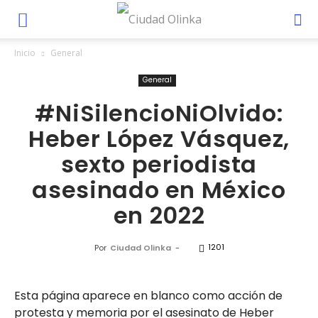
Inicio
General
General
#NiSilencioNiOlvido:
Heber López Vásquez,
sexto periodista
asesinado en México
en 2022
1201
Por
Ciudad Olinka
-
Esta página aparece en blanco como acción de
protesta y memoria por el asesinato de Heber