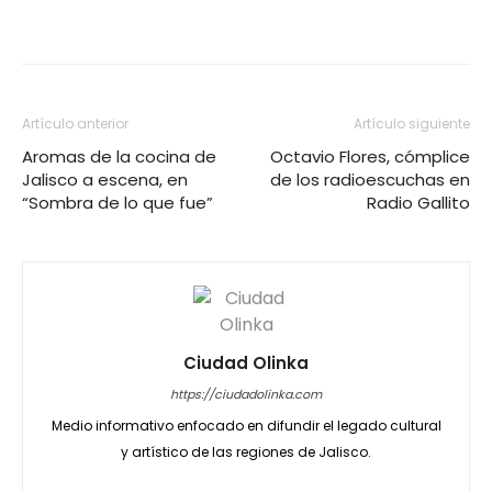
Artículo anterior
Artículo siguiente
Aromas de la cocina de
Octavio Flores, cómplice
Jalisco a escena, en
de los radioescuchas en
“Sombra de lo que fue”
Radio Gallito
Ciudad Olinka
https://ciudadolinka.com
Medio informativo enfocado en difundir el legado cultural
y artístico de las regiones de Jalisco.