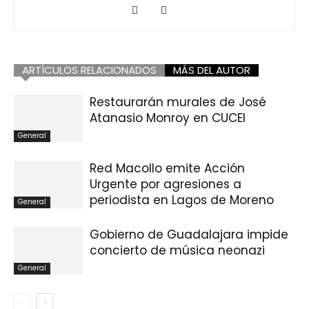
ARTÍCULOS RELACIONADOS
MÁS DEL AUTOR
Restaurarán murales de José
Atanasio Monroy en CUCEI
General
Red Macollo emite Acción
Urgente por agresiones a
periodista en Lagos de Moreno
General
Gobierno de Guadalajara impide
concierto de música neonazi
General