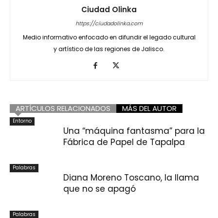
Ciudad Olinka
https://ciudadolinka.com
Medio informativo enfocado en difundir el legado cultural
y artístico de las regiones de Jalisco.
ARTÍCULOS RELACIONADOS
MÁS DEL AUTOR
Entorno
Una “máquina fantasma” para la
Fábrica de Papel de Tapalpa
Palabras
Diana Moreno Toscano, la llama
que no se apagó
Palabras