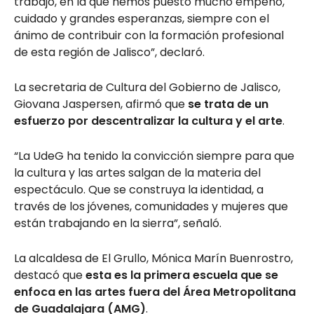
trabajó, en la que hemos puesto mucho empeño,
cuidado y grandes esperanzas, siempre con el
ánimo de contribuir con la formación profesional
de esta región de Jalisco”, declaró.
La secretaria de Cultura del Gobierno de Jalisco,
Giovana Jaspersen, afirmó que
se trata de un
esfuerzo por descentralizar la cultura y el arte
.
“La UdeG ha tenido la convicción siempre para que
la cultura y las artes salgan de la materia del
espectáculo. Que se construya la identidad, a
través de los jóvenes, comunidades y mujeres que
están trabajando en la sierra”, señaló.
La alcaldesa de El Grullo, Mónica Marín Buenrostro,
destacó que
esta es la primera escuela que se
enfoca en las artes fuera del Área Metropolitana
de Guadalajara (AMG)
.