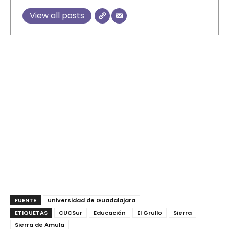
View all posts
FUENTE
Universidad de Guadalajara
ETIQUETAS
CUCSur
Educación
El Grullo
Sierra
Sierra de Amula