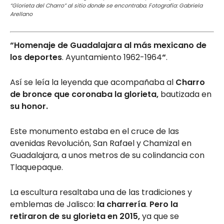
“Glorieta del Charro” al sitio donde se encontraba. Fotografía: Gabriela
Arellano
“Homenaje de Guadalajara al más mexicano de
los deportes
. Ayuntamiento 1962-1964
“
.
Así se leía la leyenda que acompañaba al
Charro
de bronce que coronaba la glorieta,
bautizada en
su honor.
Este monumento estaba en el cruce de las
avenidas Revolución, San Rafael y Chamizal en
Guadalajara, a unos metros de su colindancia con
Tlaquepaque.
La escultura resaltaba una de las tradiciones y
emblemas de Jalisco:
la charrería
.
Pero la
retiraron de su glorieta en 2015,
ya que se