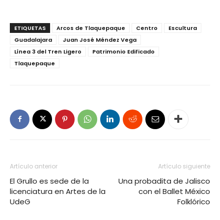
ETIQUETAS
Arcos de Tlaquepaque
Centro
Escultura
Guadalajara
Juan José Méndez Vega
Línea 3 del Tren Ligero
Patrimonio Edificado
Tlaquepaque
Artículo anterior
Artículo siguiente
El Grullo es sede de la
Una probadita de Jalisco
licenciatura en Artes de la
con el Ballet México
UdeG
Folklórico