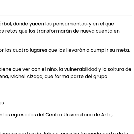
 árbol, donde yacen los pensamientos, y en el que
los retos que los transformarán de nueva cuenta en
 los cuatro lugares que los llevarán a cumplir su meta,
ene que ver con el niño, la vulnerabilidad y la soltura de
cena, Michel Alzaga, que forma parte del grupo
os
ntos egresados del Centro Universitario de Arte,
iversas partes de Jalisco, pues ha formado parte de la