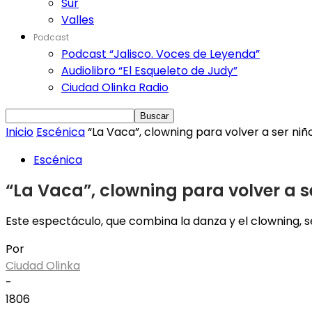
Sur
Valles
Podcast
Podcast “Jalisco. Voces de Leyenda”
Audiolibro “El Esqueleto de Judy”
Ciudad Olinka Radio
Inicio
Escénica
“La Vaca”, clowning para volver a ser niñ
Escénica
“La Vaca”, clowning para volver a s
Este espectáculo, que combina la danza y el clowning, s
Por
Ciudad Olinka
-
1806