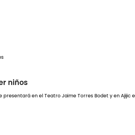
os
er niños
e presentará en el Teatro Jaime Torres Bodet y en Ajijic