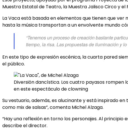
Muestra Estatal de Teatro, la Muestra Jalisco Circo y el
La Vaca está basada en elementos que tienen que ver m
hasta la música transportan a un envolvente mundo có
“Tenemos un proceso de creación bastante particula
tiempo, la risa. Las propuestas de iluminación y
En este tipo de expresión escénica, la cuarta pared sie
el público.
Diversión dancística. Los cuatro payasos rompen l
en este espectáculo de clowning
Su vestuario, además, es alucinante y está inspirado en 
como mix de salsas”, comenta Michel Alzaga.
“Hay una reflexión en torno los personajes. Al principio e
describe el director.