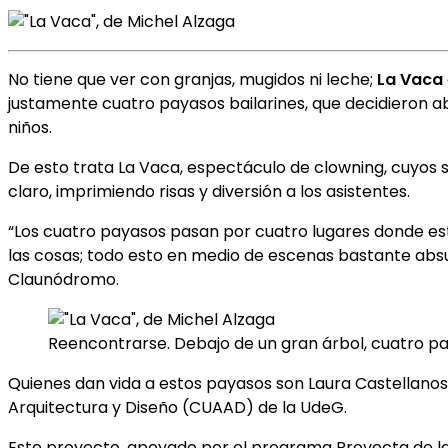
No tiene que ver con granjas, mugidos ni leche;
La Vaca
justamente cuatro payasos bailarines, que decidieron a
niños.
De esto trata La Vaca, espectáculo de clowning, cuyos s
claro, imprimiendo risas y diversión a los asistentes.
“Los cuatro payasos pasan por cuatro lugares donde está l
las cosas; todo esto en medio de escenas bastante absur
Claunódromo.
Reencontrarse. Debajo de un gran árbol, cuatro p
Quienes dan vida a estos payasos son Laura Castellanos,
Arquitectura y Diseño (CUAAD) de la UdeG.
Este proyecto, apoyado por el programa Proyecta de la S