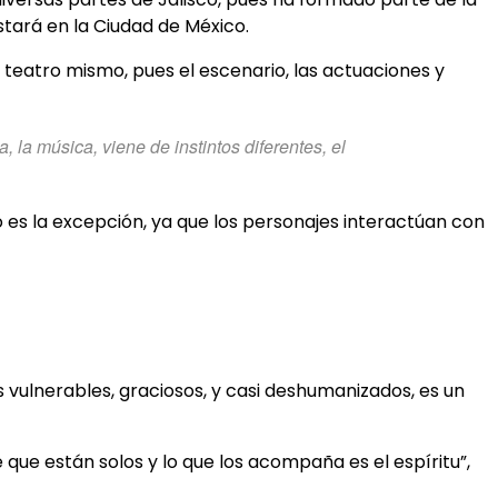
estará en la Ciudad de México.
teatro mismo, pues el escenario, las actuaciones y
 la música, viene de instintos diferentes, el
o es la excepción, ya que los personajes interactúan con
s vulnerables, graciosos, y casi deshumanizados, es un
e que están solos y lo que los acompaña es el espíritu”,