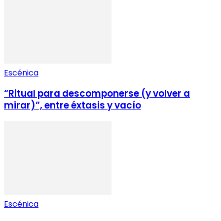
Escénica
“Ritual para descomponerse (y volver a
mirar)”, entre éxtasis y vacío
Escénica