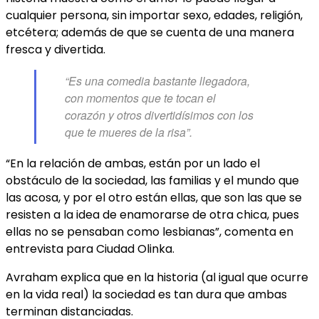
cualquier persona, sin importar sexo, edades, religión,
etcétera; además de que se cuenta de una manera
fresca y divertida.
“Es una comedia bastante llegadora,
con momentos que te tocan el
corazón y otros divertidísimos con los
que te mueres de la risa”.
“En la relación de ambas, están por un lado el
obstáculo de la sociedad, las familias y el mundo que
las acosa, y por el otro están ellas, que son las que se
resisten a la idea de enamorarse de otra chica, pues
ellas no se pensaban como lesbianas”, comenta en
entrevista para Ciudad Olinka.
Avraham explica que en la historia (al igual que ocurre
en la vida real) la sociedad es tan dura que ambas
terminan distanciadas.