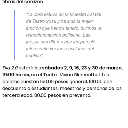
fibras del corazón.
“La obra estuvo en la Muestra Estatal
de Teatro 2018 y ha sido la mejor
función que hemos tenido, tuvimos un
retroalimentación bellísima. Las
juezas nos dijeron que les pareció
interesante ver las reacciones del
público”.
Ella 2.0
estará los
sábados 2, 9, 16, 23 y 30 de marzo,
19:00 horas
, en el Teatro Vivian Blumenthal. Los
boletos cuestan 150.00 pesos general, 100.00 con
descuento a estudiantes, maestros y personas de las
tercera edad. 80.00 pesos en preventa.