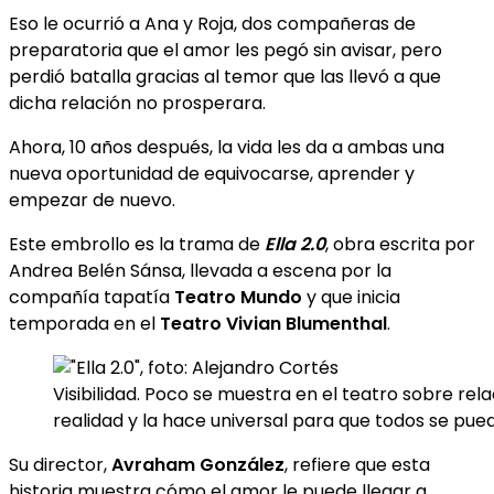
Eso le ocurrió a Ana y Roja, dos compañeras de
preparatoria que el amor les pegó sin avisar, pero
perdió batalla gracias al temor que las llevó a que
dicha relación no prosperara.
Ahora, 10 años después, la vida les da a ambas una
nueva oportunidad de equivocarse, aprender y
empezar de nuevo.
Este embrollo es la trama de
Ella 2.0
, obra escrita por
Andrea Belén Sánsa, llevada a escena por la
compañía tapatía
Teatro Mundo
y que inicia
temporada en el
Teatro Vivian Blumenthal
.
Visibilidad. Poco se muestra en el teatro sobre re
realidad y la hace universal para que todos se pued
Su director,
Avraham González
, refiere que esta
historia muestra cómo el amor le puede llegar a