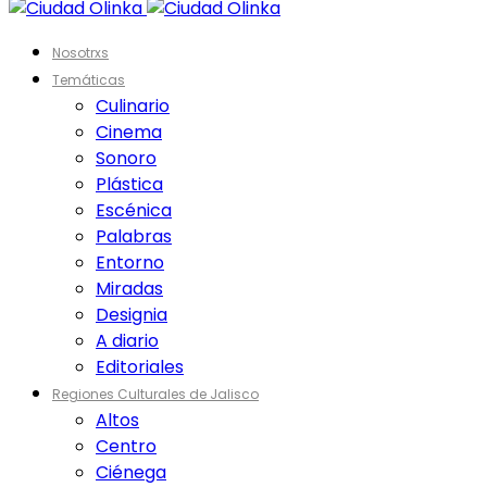
Nosotrxs
Temáticas
Culinario
Cinema
Sonoro
Plástica
Escénica
Palabras
Entorno
Miradas
Designia
A diario
Editoriales
Regiones Culturales de Jalisco
Altos
Centro
Ciénega