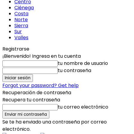
Centro
Ciénega
Costa
Norte
Sierra
Sur
Valles
Registrarse
¡Bienvenido! Ingresa en tu cuenta
tu nombre de usuario
tu contraseña
Forgot your password? Get help
Recuperación de contraseña
Recupera tu contraseña
tu correo electrónico
Se te ha enviado una contraseña por correo
electrónico.