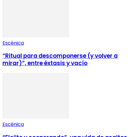
Escénica
“Ritual para descomponerse (y volver a
mirar)”, entre éxtasis y vacío
Escénica