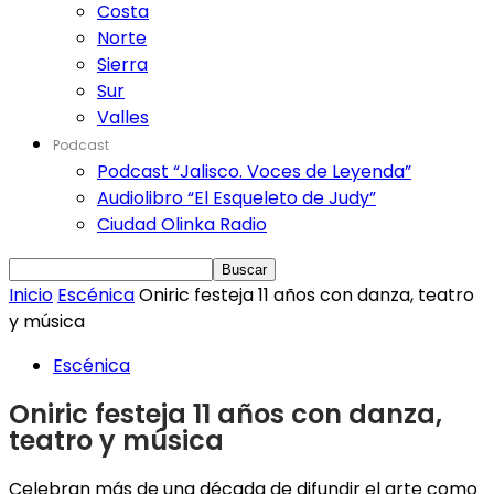
Costa
Norte
Sierra
Sur
Valles
Podcast
Podcast “Jalisco. Voces de Leyenda”
Audiolibro “El Esqueleto de Judy”
Ciudad Olinka Radio
Inicio
Escénica
Oniric festeja 11 años con danza, teatro
y música
Escénica
Oniric festeja 11 años con danza,
teatro y música
Celebran más de una década de difundir el arte como