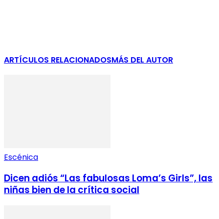
ARTÍCULOS RELACIONADOS
MÁS DEL AUTOR
Escénica
Dicen adiós “Las fabulosas Loma’s Girls”, las
niñas bien de la crítica social