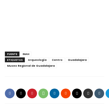
FUENTE
INAH
ETIQUETAS
Arqueología
Centro
Guadalajara
Museo Regional de Guadalajara