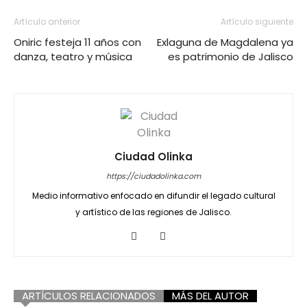
Artículo anterior
Artículo siguiente
Oniric festeja 11 años con
Exlaguna de Magdalena ya
danza, teatro y música
es patrimonio de Jalisco
Ciudad Olinka
https://ciudadolinka.com
Medio informativo enfocado en difundir el legado cultural
y artístico de las regiones de Jalisco.
ARTÍCULOS RELACIONADOS
MÁS DEL AUTOR