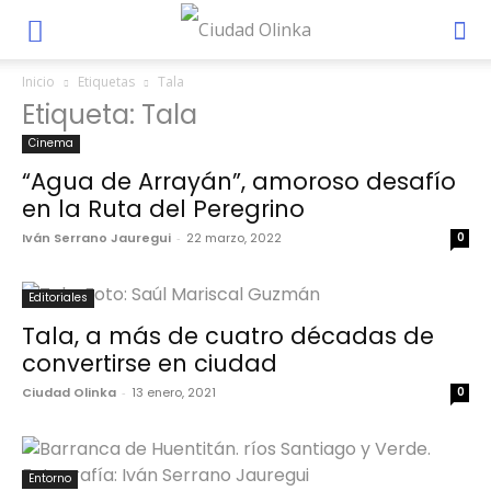
Inicio
Etiquetas
Tala
Etiqueta: Tala
Cinema
“Agua de Arrayán”, amoroso desafío
en la Ruta del Peregrino
Iván Serrano Jauregui
-
22 marzo, 2022
0
Editoriales
Tala, a más de cuatro décadas de
convertirse en ciudad
Ciudad Olinka
-
13 enero, 2021
0
Entorno