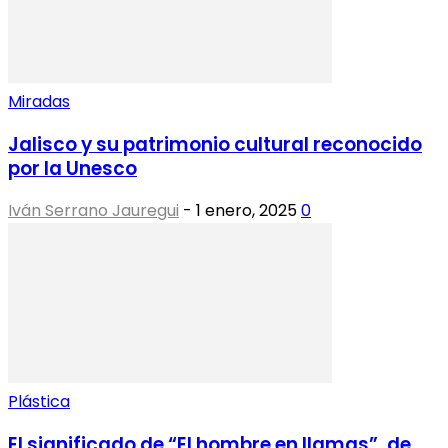
Miradas
Jalisco y su patrimonio cultural reconocido
por la Unesco
Iván Serrano Jauregui
-
1 enero, 2025
0
Plástica
El significado de “El hombre en llamas”, de