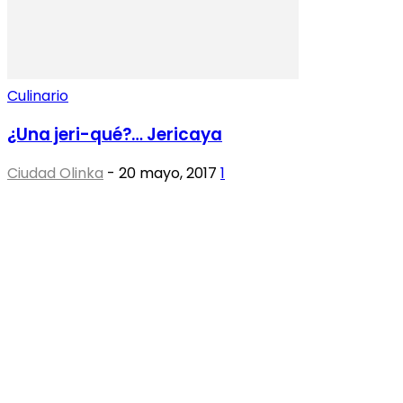
Culinario
¿Una jeri-qué?… Jericaya
Ciudad Olinka
-
20 mayo, 2017
1