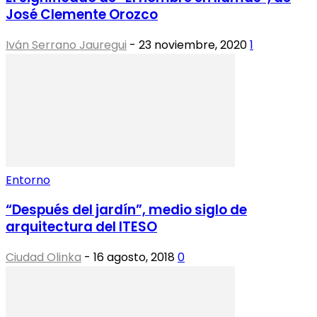
José Clemente Orozco
Iván Serrano Jauregui
-
23 noviembre, 2020
1
Entorno
“Después del jardín”, medio siglo de
arquitectura del ITESO
Ciudad Olinka
-
16 agosto, 2018
0