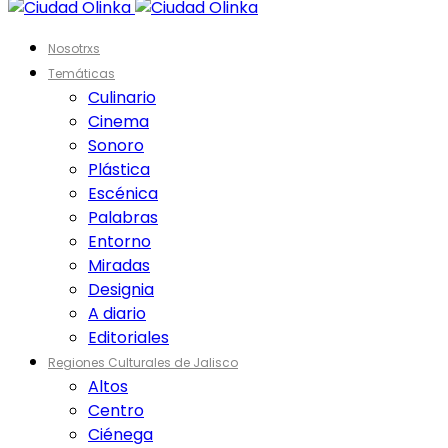
Nosotrxs
Temáticas
Culinario
Cinema
Sonoro
Plástica
Escénica
Palabras
Entorno
Miradas
Designia
A diario
Editoriales
Regiones Culturales de Jalisco
Altos
Centro
Ciénega