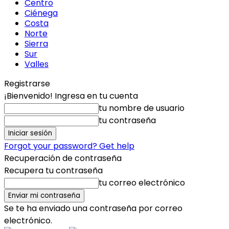
Centro
Ciénega
Costa
Norte
Sierra
Sur
Valles
Registrarse
¡Bienvenido! Ingresa en tu cuenta
tu nombre de usuario
tu contraseña
Forgot your password? Get help
Recuperación de contraseña
Recupera tu contraseña
tu correo electrónico
Se te ha enviado una contraseña por correo
electrónico.