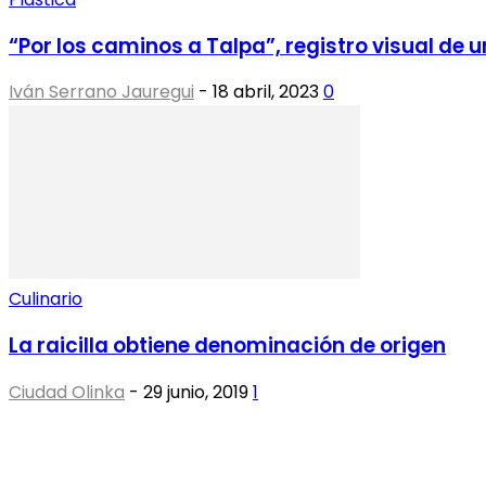
“Por los caminos a Talpa”, registro visual de un
Iván Serrano Jauregui
-
18 abril, 2023
0
Culinario
La raicilla obtiene denominación de origen
Ciudad Olinka
-
29 junio, 2019
1