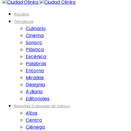
Nosotrxs
Temáticas
Culinario
Cinema
Sonoro
Plástica
Escénica
Palabras
Entorno
Miradas
Designia
A diario
Editoriales
Regiones Culturales de Jalisco
Altos
Centro
Ciénega