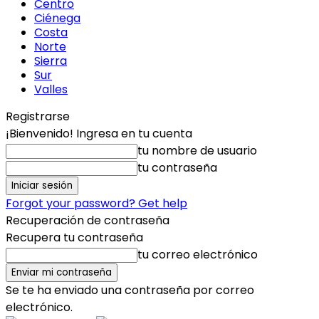
Centro
Ciénega
Costa
Norte
Sierra
Sur
Valles
Registrarse
¡Bienvenido! Ingresa en tu cuenta
tu nombre de usuario
tu contraseña
Forgot your password? Get help
Recuperación de contraseña
Recupera tu contraseña
tu correo electrónico
Se te ha enviado una contraseña por correo
electrónico.