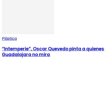
Plástica
“Intemperie”, Oscar Quevedo pinta a quienes
Guadalajara no mira