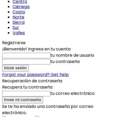
Centro
Ciénega
Costa
Norte
Sierra
Sur
Valles
Registrarse
¡Bienvenido! Ingresa en tu cuenta
tu nombre de usuario
tu contraseña
Forgot your password? Get help
Recuperación de contraseña
Recupera tu contraseña
tu correo electrónico
Se te ha enviado una contraseña por correo
electrónico.