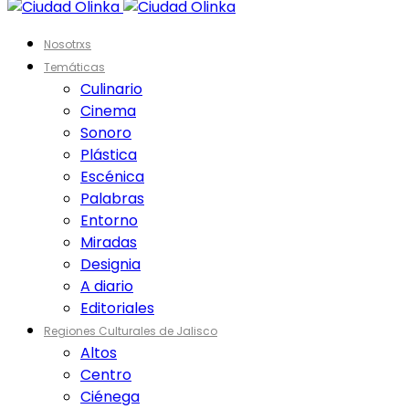
Nosotrxs
Temáticas
Culinario
Cinema
Sonoro
Plástica
Escénica
Palabras
Entorno
Miradas
Designia
A diario
Editoriales
Regiones Culturales de Jalisco
Altos
Centro
Ciénega