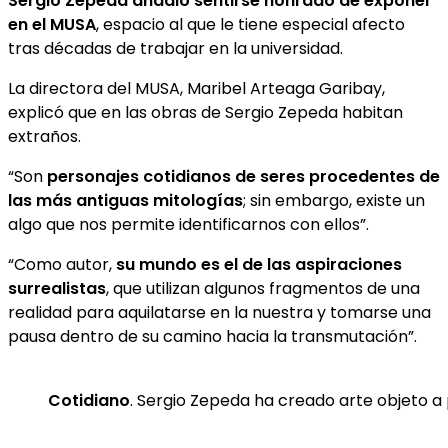
Sergio Zepeda añadió sentirse honrado de exponer
en el MUSA
, espacio al que le tiene especial afecto
tras décadas de trabajar en la universidad.
La directora del MUSA, Maribel Arteaga Garibay,
explicó que en las obras de Sergio Zepeda habitan
extraños.
“Son
personajes cotidianos de seres procedentes de
las más antiguas mitologías
; sin embargo, existe un
algo que nos permite identificarnos con ellos”.
“Como autor,
su mundo es el de las aspiraciones
surrealistas
, que utilizan algunos fragmentos de una
realidad para aquilatarse en la nuestra y tomarse una
pausa dentro de su camino hacia la transmutación”.
Cotidiano
. Sergio Zepeda ha creado arte objeto a p