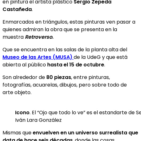
en pintura el artista plástico
Sergio Zepeda
Castañeda
.
Enmarcados en triángulos, estas pinturas ven pasar a
quienes admiran la obra que se presenta en la
muestra
Retroverso
.
Que se encuentra en las salas de la planta alta del
Museo de las Artes (MUSA)
de la UdeG y que está
abierta al público
hasta el 15 de octubre
.
Son alrededor de
80 piezas
, entre pinturas,
fotografías, acuarelas, dibujos, pero sobre todo de
arte objeto.
Icono
. El “Ojo que todo lo ve” es el estandarte de
Iván Lara González
Mismas que
envuelven en un universo surrealista que
data de hace seis décadas
, donde las cosas