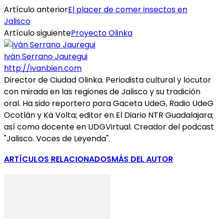
Artículo anterior
El placer de comer insectos en
Jalisco
Artículo siguiente
Proyecto Olinka
Iván Serrano Jauregui
http://ivanbien.com
Director de Ciudad Olinka. Periodista cultural y locutor
con mirada en las regiones de Jalisco y su tradición
oral. Ha sido reportero para Gaceta UdeG, Radio UdeG
Ocotlán y Kä Volta; editor en El Diario NTR Guadalajara;
así como docente en UDGVirtual. Creador del podcast
"Jalisco. Voces de Leyenda".
ARTÍCULOS RELACIONADOS
MÁS DEL AUTOR