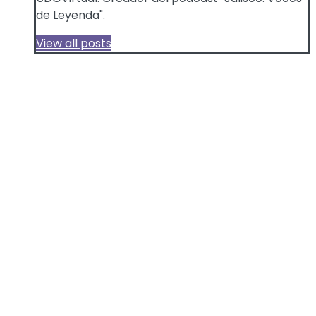
de Leyenda".
View all posts