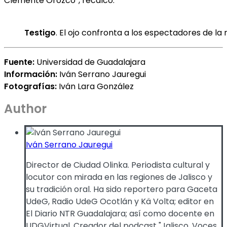
Clemente Orozco”, recalcó.
Testigo
. El ojo confronta a los espectadores de la
Fuente:
Universidad de Guadalajara
Información:
Iván Serrano Jauregui
Fotografías:
Iván Lara González
Author
Iván Serrano Jauregui
Director de Ciudad Olinka. Periodista cultural y
locutor con mirada en las regiones de Jalisco y
su tradición oral. Ha sido reportero para Gaceta
UdeG, Radio UdeG Ocotlán y Kä Volta; editor en
El Diario NTR Guadalajara; así como docente en
UDGVirtual. Creador del podcast "Jalisco. Voces