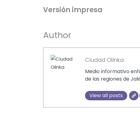
Versión impresa
Author
Ciudad Olinka
Medio informativo enfo
de las regiones de Jali
View all posts