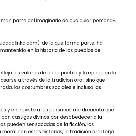
rman parte del imaginario de cualquier persona»,
iudadolinka.com), de la que forma parte, ha
mantenido en la historia de los pueblos de
efleja los valores de cada pueblo y la época en la
arse a través de la tradición oral, sino que
asia, las costumbres sociales e incluso las
jes y entrevisté a las personas me di cuenta que
, con castigos divinos por desobedecer a la
s pueden ser sacadas de la ficción, las
oral con estas historias, la tradición oral forja