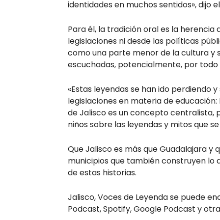
identidades en muchos sentidos», dijo el
Para él, la tradición oral es la herenci
legislaciones ni desde las políticas p
como una parte menor de la cultura y s
escuchadas, potencialmente, por todo e
«Estas leyendas se han ido perdiendo y
legislaciones en materia de educación: l
de Jalisco es un concepto centralista, 
niños sobre las leyendas y mitos que se
Que Jalisco es más que Guadalajara y q
municipios que también construyen lo que
de estas historias.
Jalisco, Voces de Leyenda se puede en
Podcast, Spotify, Google Podcast y otra