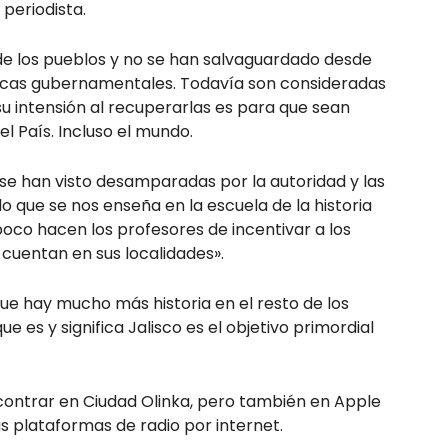
 periodista.
a de los pueblos y no se han salvaguardado desde
úblicas gubernamentales. Todavía son consideradas
u intensión al recuperarlas es para que sean
l País. Incluso el mundo.
 se han visto desamparadas por la autoridad y las
o que se nos enseña en la escuela de la historia
poco hacen los profesores de incentivar a los
 cuentan en sus localidades».
ue hay mucho más historia en el resto de los
 es y significa Jalisco es el objetivo primordial
contrar en Ciudad Olinka, pero también en Apple
s plataformas de radio por internet.