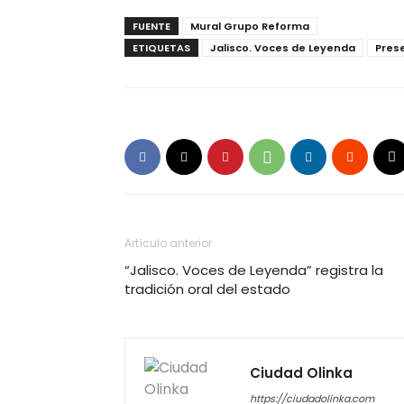
FUENTE
Mural Grupo Reforma
ETIQUETAS
Jalisco. Voces de Leyenda
Pres
Artículo anterior
“Jalisco. Voces de Leyenda” registra la
tradición oral del estado
Ciudad Olinka
https://ciudadolinka.com