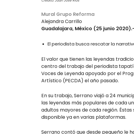
Crédito: Juan José Ríos
Mural Grupo Reforma
Alejandra Carrillo
Guadalajara, México (25 junio 2020).
El periodista busca rescatar la narrati
El valor que tienen las leyendas tradici
centro del trabajo del periodista tapatí
Voces de Leyenda apoyado por el Progr
Artístico (PECDA) el año pasado.
En su trabajo, Serrano viajó a 24 munici
las leyendas más populares de cada uno 
adultos mayores de cada región. Éstas
disponible ya en varias plataformas.
Serrano contó que desde pequeño le ha