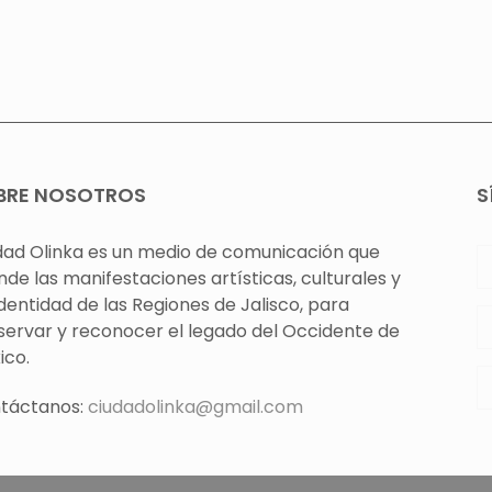
BRE NOSOTROS
S
dad Olinka es un medio de comunicación que
nde las manifestaciones artísticas, culturales y
identidad de las Regiones de Jalisco, para
servar y reconocer el legado del Occidente de
ico.
táctanos:
ciudadolinka@gmail.com