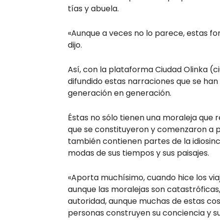
tías y abuela.
«Aunque a veces no lo parece, estas fo
dijo.
Así, con la plataforma Ciudad Olinka (c
difundido estas narraciones que se han 
generación en generación.
Éstas no sólo tienen una moraleja que r
que se constituyeron y comenzaron a pas
también contienen partes de la idiosincr
modas de sus tiempos y sus paisajes.
«Aporta muchísimo, cuando hice los via
aunque las moralejas son catastróficas
autoridad, aunque muchas de estas cosa
personas construyen su conciencia y su m