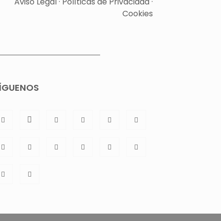
Aviso Legal
·
Políticas de Privacidad
·
Cookies
ÍGUENOS