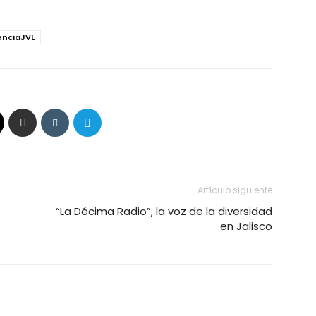
enciaJVL
Artículo siguiente
“La Décima Radio”, la voz de la diversidad
en Jalisco