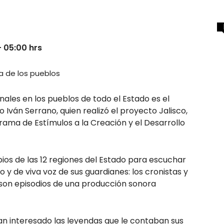
- 05:00 hrs
va de los pueblos
onales en los pueblos de todo el Estado es el
o Iván Serrano, quien realizó el proyecto Jalisco,
ama de Estímulos a la Creación y el Desarrollo
pios de las 12 regiones del Estado para escuchar
y de viva voz de sus guardianes: los cronistas y
 son episodios de una producción sonora
n interesado las leyendas que le contaban sus