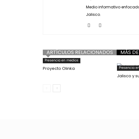
Medio informativo enfocado e
Jalisco.
ARTÍCULOS RELACIONADOS
MÁS DE
Presencia en medios
Proyecto Olinka
Presencia e
Jalisco y 