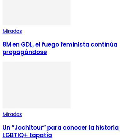
Miradas
8M en GDL, el fuego feminista continúa
propagándose
Miradas
Un “Jochitour” para conocer la historia
LGBTIQ+ tapatía