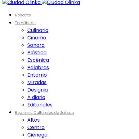
Nosotrxs
Temáticas
Culinario
Cinema
Sonoro
Plástica
Escénica
Palabras
Entorno
Miradas
Designia
A diario
Editoriales
Regiones Culturales de Jalisco
Altos
Centro
Ciénega