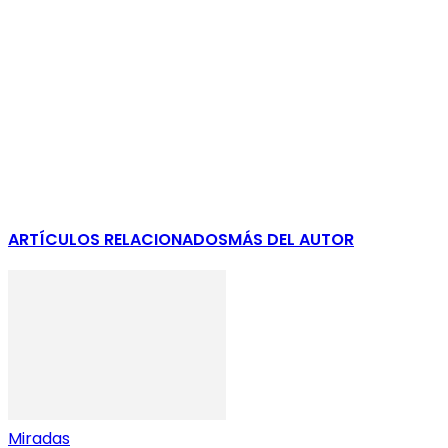
ARTÍCULOS RELACIONADOS
MÁS DEL AUTOR
Miradas