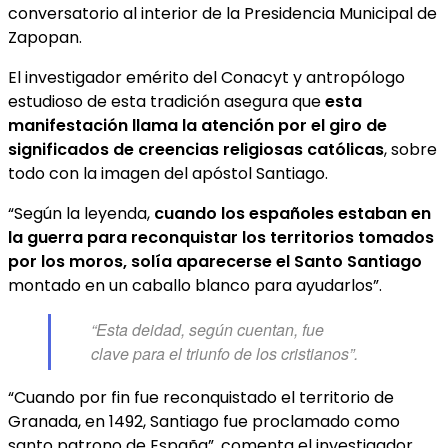
conversatorio al interior de la Presidencia Municipal de
Zapopan.
El investigador emérito del Conacyt y antropólogo
estudioso de esta tradición asegura que
esta
manifestación llama la atención por el giro de
significados de creencias religiosas católicas
, sobre
todo con la imagen del apóstol Santiago.
“Según la leyenda,
cuando los españoles estaban en
la guerra para reconquistar los territorios tomados
por los moros, solía aparecerse el Santo Santiago
montado en un caballo blanco para ayudarlos”.
“Esta deidad, según cuentan, fue
clave para el triunfo de los cristianos”.
“Cuando por fin fue reconquistado el territorio de
Granada, en 1492, Santiago fue proclamado como
santo patrono de España”, comenta el investigador.