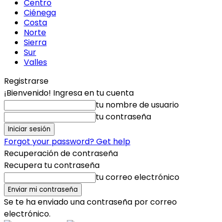
Centro
Ciénega
Costa
Norte
Sierra
Sur
Valles
Registrarse
¡Bienvenido! Ingresa en tu cuenta
tu nombre de usuario
tu contraseña
Forgot your password? Get help
Recuperación de contraseña
Recupera tu contraseña
tu correo electrónico
Se te ha enviado una contraseña por correo
electrónico.