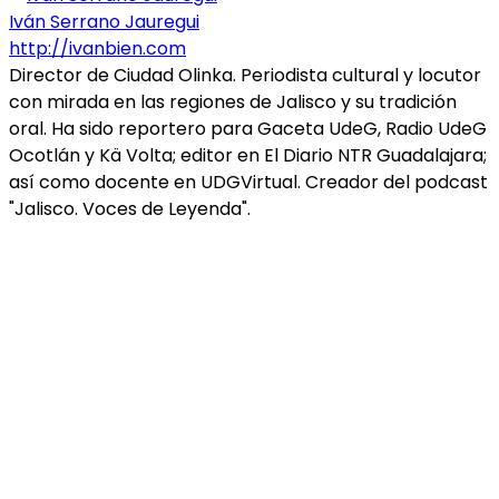
Iván Serrano Jauregui
http://ivanbien.com
Director de Ciudad Olinka. Periodista cultural y locutor
con mirada en las regiones de Jalisco y su tradición
oral. Ha sido reportero para Gaceta UdeG, Radio UdeG
Ocotlán y Kä Volta; editor en El Diario NTR Guadalajara;
así como docente en UDGVirtual. Creador del podcast
"Jalisco. Voces de Leyenda".