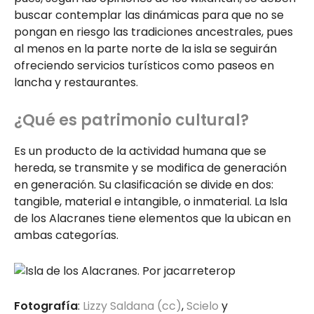
buscar contemplar las dinámicas para que no se
pongan en riesgo las tradiciones ancestrales, pues
al menos en la parte norte de la isla se seguirán
ofreciendo servicios turísticos como paseos en
lancha y restaurantes.
¿Qué es patrimonio cultural?
Es un producto de la actividad humana que se
hereda, se transmite y se modifica de generación
en generación. Su clasificación se divide en dos:
tangible, material e intangible, o inmaterial. La Isla
de los Alacranes tiene elementos que la ubican en
ambas categorías.
Fotografía
:
Lizzy Saldana (cc)
,
Scielo
y