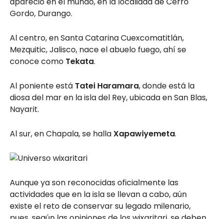
apareció en el mundo, en la localidad de Cerro
Gordo, Durango.
Al centro, en Santa Catarina Cuexcomatitlán,
Mezquitic, Jalisco, nace el abuelo fuego, ahí se
conoce como
Tekata
.
Al poniente está
Tatei Haramara
, donde está la
diosa del mar en la isla del Rey, ubicada en San Blas,
Nayarit.
Al sur, en Chapala, se halla
Xapawiyemeta
.
Aunque ya son reconocidas oficialmente las
actividades que en la isla se llevan a cabo, aún
existe el reto de conservar su legado milenario,
pues, según las opiniones de los wixaritari, se deben