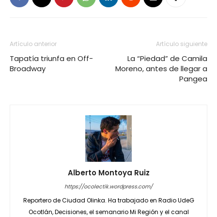
Artículo anterior
Artículo siguiente
Tapatía triunfa en Off-
La “Piedad” de Camila
Broadway
Moreno, antes de llegar a
Pangea
Alberto Montoya Ruiz
https://ocolectik.wordpress.com/
Reportero de Ciudad Olinka. Ha trabajado en Radio UdeG
Ocotlán, Decisiones, el semanario Mi Región y el canal