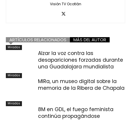
Visión TV Ocotlán
ARTÍCULOS RELACIONADOS
MÁS DEL AUTOR
Miradas
Alzar la voz contra las
desapariciones forzadas durante
una Guadalajara mundialista
Miradas
MIRa, un museo digital sobre la
memoria de la Ribera de Chapala
Miradas
8M en GDL, el fuego feminista
continúa propagándose