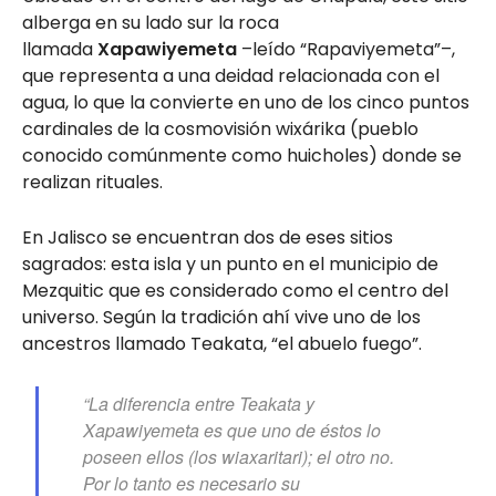
alberga en su lado sur la roca
llamada
Xapawiyemeta
–leído “Rapaviyemeta”–,
que representa a una deidad relacionada con el
agua, lo que la convierte en uno de los cinco puntos
cardinales de la cosmovisión wixárika (pueblo
conocido comúnmente como huicholes) donde se
realizan rituales.
En Jalisco se encuentran dos de eses sitios
sagrados: esta isla y un punto en el municipio de
Mezquitic que es considerado como el centro del
universo. Según la tradición ahí vive uno de los
ancestros llamado Teakata, “el abuelo fuego”.
“La diferencia entre Teakata y
Xapawiyemeta es que uno de éstos lo
poseen ellos (los wiaxaritari); el otro no.
Por lo tanto es necesario su