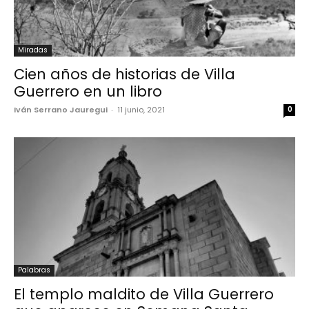
Miradas
Cien años de historias de Villa
Guerrero en un libro
Iván Serrano Jauregui
-
11 junio, 2021
0
Palabras
El templo maldito de Villa Guerrero