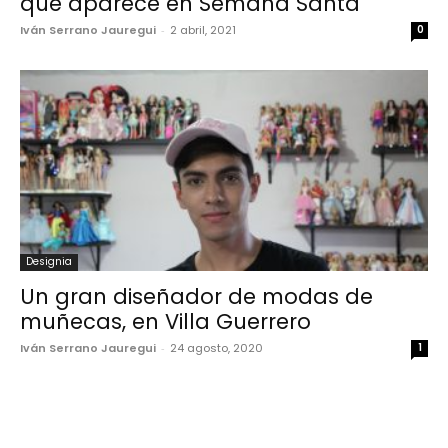
que aparece en Semana Santa
Iván Serrano Jauregui
-
2 abril, 2021
0
Designia
Un gran diseñador de modas de
muñecas, en Villa Guerrero
Iván Serrano Jauregui
-
24 agosto, 2020
1