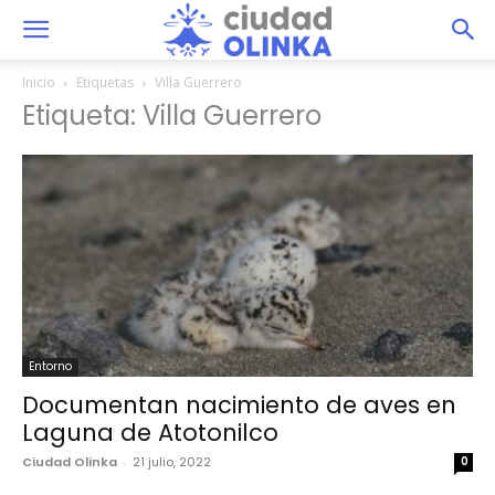
Inicio
Etiquetas
Villa Guerrero
Etiqueta: Villa Guerrero
Entorno
Documentan nacimiento de aves en
Laguna de Atotonilco
Ciudad Olinka
-
21 julio, 2022
0