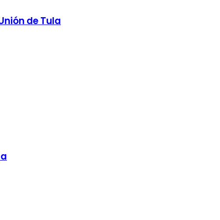
Unión de Tula
la