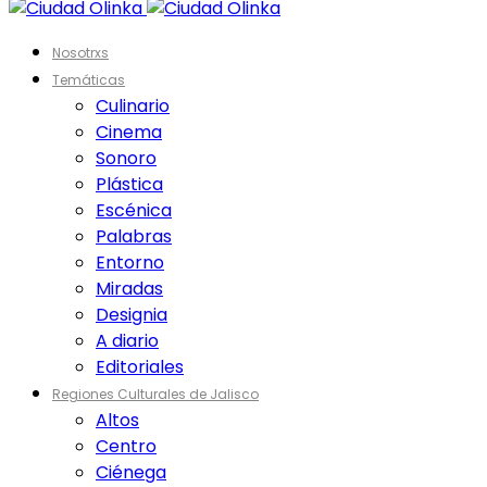
Nosotrxs
Temáticas
Culinario
Cinema
Sonoro
Plástica
Escénica
Palabras
Entorno
Miradas
Designia
A diario
Editoriales
Regiones Culturales de Jalisco
Altos
Centro
Ciénega