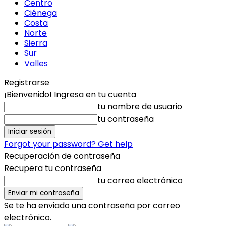
Centro
Ciénega
Costa
Norte
Sierra
Sur
Valles
Registrarse
¡Bienvenido! Ingresa en tu cuenta
tu nombre de usuario
tu contraseña
Forgot your password? Get help
Recuperación de contraseña
Recupera tu contraseña
tu correo electrónico
Se te ha enviado una contraseña por correo
electrónico.