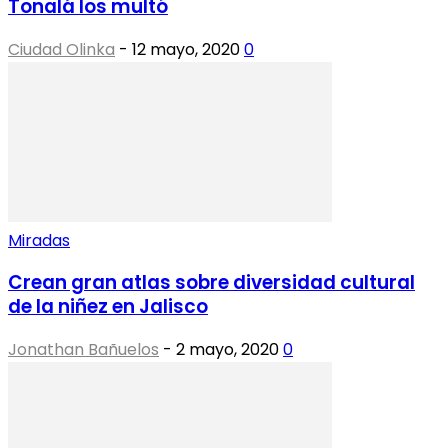
Tonalá los multó
Ciudad Olinka
-
12 mayo, 2020
0
Miradas
Crean gran atlas sobre diversidad cultural
de la niñez en Jalisco
Jonathan Bañuelos
-
2 mayo, 2020
0