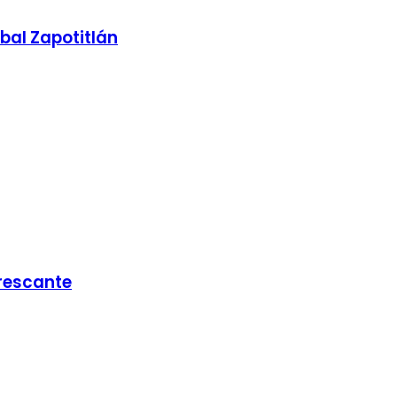
bal Zapotitlán
frescante