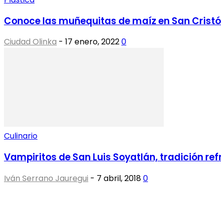
Conoce las muñequitas de maíz en San Cristó
Ciudad Olinka
-
17 enero, 2022
0
Culinario
Vampiritos de San Luis Soyatlán, tradición re
Iván Serrano Jauregui
-
7 abril, 2018
0