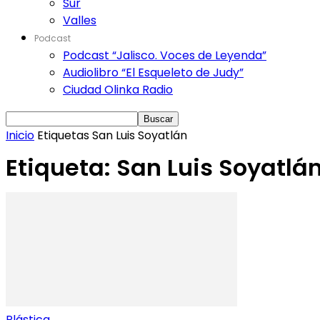
Sur
Valles
Podcast
Podcast “Jalisco. Voces de Leyenda”
Audiolibro “El Esqueleto de Judy”
Ciudad Olinka Radio
Inicio
Etiquetas
San Luis Soyatlán
Etiqueta: San Luis Soyatlá
Plástica