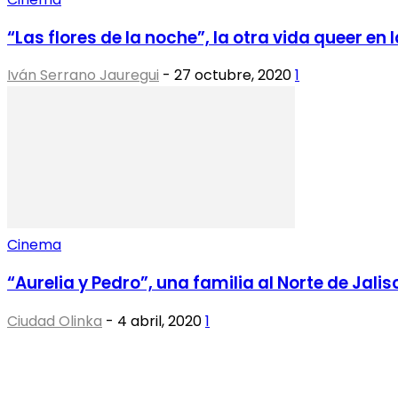
“Las flores de la noche”, la otra vida queer en la
Iván Serrano Jauregui
-
27 octubre, 2020
1
Cinema
“Aurelia y Pedro”, una familia al Norte de Jalis
Ciudad Olinka
-
4 abril, 2020
1