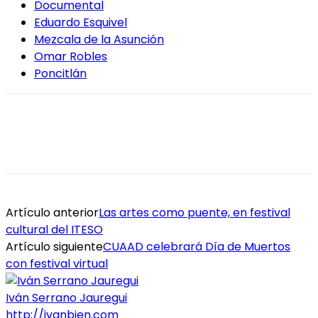
Documental
Eduardo Esquivel
Mezcala de la Asunción
Omar Robles
Poncitlán
Artículo anterior
Las artes como puente, en festival
cultural del ITESO
Artículo siguiente
CUAAD celebrará Día de Muertos
con festival virtual
Iván Serrano Jauregui
http://ivanbien.com