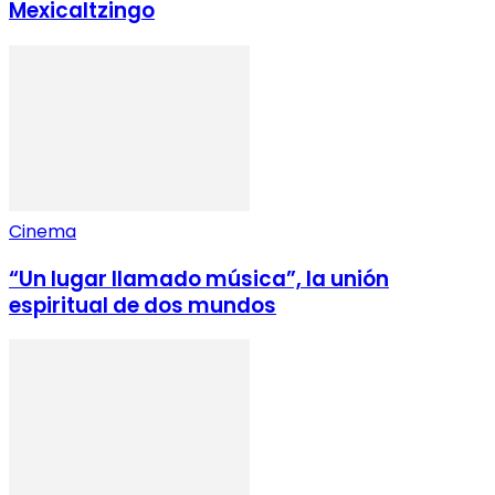
Mexicaltzingo
Cinema
“Un lugar llamado música”, la unión
espiritual de dos mundos