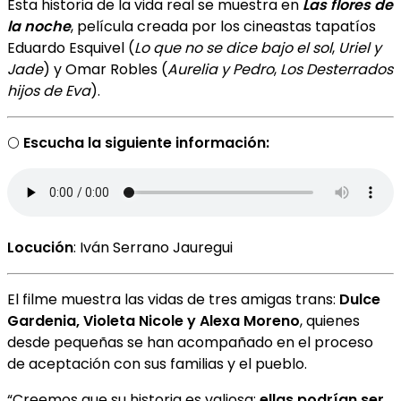
Esta historia de la vida real se muestra en
Las flores de
la noche
, película creada por los cineastas tapatíos
Eduardo Esquivel (
Lo que no se dice bajo el sol
,
Uriel y
Jade
) y Omar Robles (
Aurelia y Pedro
,
Los Desterrados
hijos de Eva
).
🌕
Escucha la siguiente información:
Locución
: Iván Serrano Jauregui
El filme muestra las vidas de tres amigas trans:
Dulce
Gardenia, Violeta Nicole y Alexa Moreno
, quienes
desde pequeñas se han acompañado en el proceso
de aceptación con sus familias y el pueblo.
“Creemos que su historia es valiosa;
ellas podrían ser