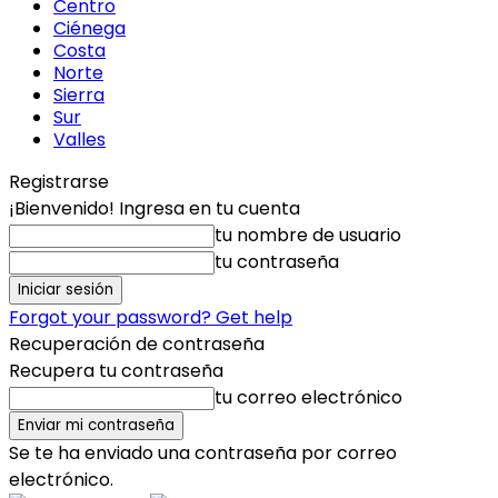
Centro
Ciénega
Costa
Norte
Sierra
Sur
Valles
Registrarse
¡Bienvenido! Ingresa en tu cuenta
tu nombre de usuario
tu contraseña
Forgot your password? Get help
Recuperación de contraseña
Recupera tu contraseña
tu correo electrónico
Se te ha enviado una contraseña por correo
electrónico.