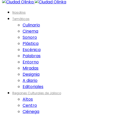
Nosotrxs
Temáticas
Culinario
Cinema
Sonoro
Plástica
Escénica
Palabras
Entorno
Miradas
Designia
A diario
Editoriales
Regiones Culturales de Jalisco
Altos
Centro
Ciénega