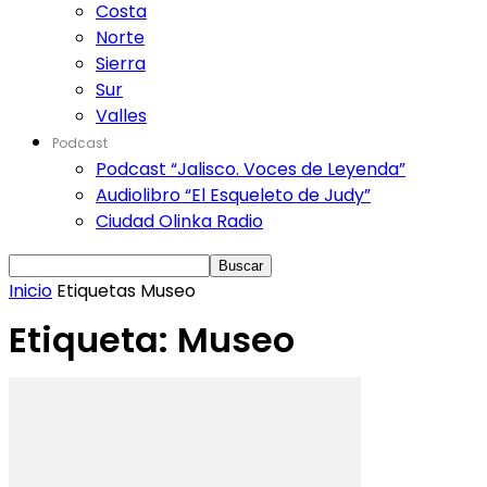
Costa
Norte
Sierra
Sur
Valles
Podcast
Podcast “Jalisco. Voces de Leyenda”
Audiolibro “El Esqueleto de Judy”
Ciudad Olinka Radio
Inicio
Etiquetas
Museo
Etiqueta: Museo