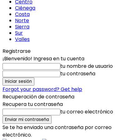
Centro
Ciénega
Costa
Norte
Sierra
Sur
Valles
Registrarse
¡Bienvenido! Ingresa en tu cuenta
tu nombre de usuario
tu contraseña
Forgot your password? Get help
Recuperación de contraseña
Recupera tu contraseña
tu correo electrónico
Se te ha enviado una contraseña por correo
electrónico.