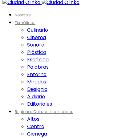
Nosotrxs
Temáticas
Culinario
Cinema
Sonoro
Plástica
Escénica
Palabras
Entorno
Miradas
Designia
A diario
Editoriales
Regiones Culturales de Jalisco
Altos
Centro
Ciénega