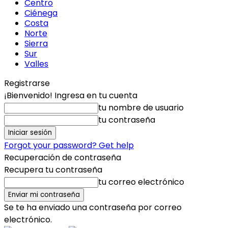
Centro
Ciénega
Costa
Norte
Sierra
Sur
Valles
Registrarse
¡Bienvenido! Ingresa en tu cuenta
tu nombre de usuario
tu contraseña
Forgot your password? Get help
Recuperación de contraseña
Recupera tu contraseña
tu correo electrónico
Se te ha enviado una contraseña por correo
electrónico.