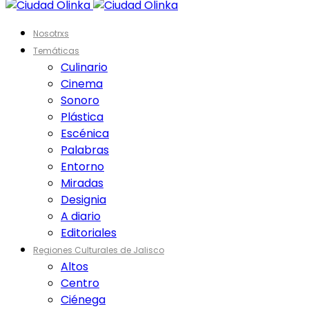
Nosotrxs
Temáticas
Culinario
Cinema
Sonoro
Plástica
Escénica
Palabras
Entorno
Miradas
Designia
A diario
Editoriales
Regiones Culturales de Jalisco
Altos
Centro
Ciénega