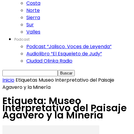
Costa
Norte
Sierra
Sur
Valles
Podcast
Podcast “Jalisco. Voces de Leyenda”
Audiolibro “El Esqueleto de Judy”
Ciudad Olinka Radio
Inicio
Etiquetas
Museo Interpretativo del Paisaje
Agavero y la Minería
Etiqueta: Museo
Interpretativo del Paisaje
Agavero y la Minería