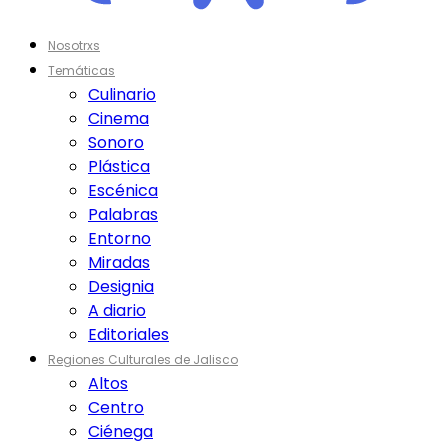
Nosotrxs
Temáticas
Culinario
Cinema
Sonoro
Plástica
Escénica
Palabras
Entorno
Miradas
Designia
A diario
Editoriales
Regiones Culturales de Jalisco
Altos
Centro
Ciénega