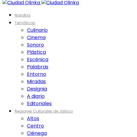
Nosotrxs
Temáticas
Culinario
Cinema
Sonoro
Plástica
Escénica
Palabras
Entorno
Miradas
Designia
A diario
Editoriales
Regiones Culturales de Jalisco
Altos
Centro
Ciénega