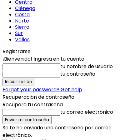
Centro
Ciénega
Costa
Norte
Sierra
Sur
Valles
Registrarse
¡Bienvenido! Ingresa en tu cuenta
tu nombre de usuario
tu contraseña
Forgot your password? Get help
Recuperación de contraseña
Recupera tu contraseña
tu correo electrónico
Se te ha enviado una contraseña por correo
electrónico.