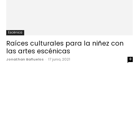
Escénica
Raíces culturales para la niñez con
las artes escénicas
Jonathan Bañuelos
-
17 junio, 2021
0