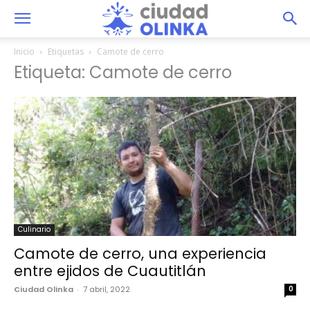
Inicio
Etiquetas
Camote de cerro
Etiqueta: Camote de cerro
Culinario
Camote de cerro, una experiencia
entre ejidos de Cuautitlán
Ciudad Olinka
-
7 abril, 2022
0