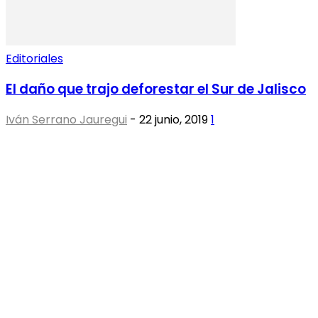
Editoriales
El daño que trajo deforestar el Sur de Jalisco
Iván Serrano Jauregui
-
22 junio, 2019
1