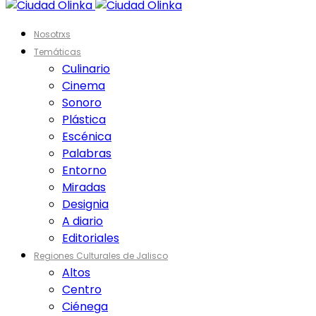
Nosotrxs
Temáticas
Culinario
Cinema
Sonoro
Plástica
Escénica
Palabras
Entorno
Miradas
Designia
A diario
Editoriales
Regiones Culturales de Jalisco
Altos
Centro
Ciénega