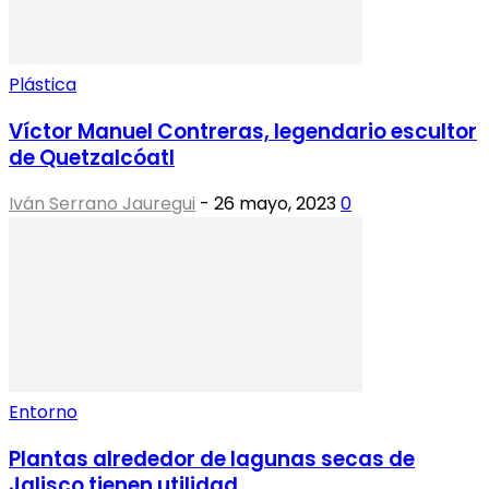
Plástica
Víctor Manuel Contreras, legendario escultor
de Quetzalcóatl
Iván Serrano Jauregui
-
26 mayo, 2023
0
Entorno
Plantas alrededor de lagunas secas de
Jalisco tienen utilidad