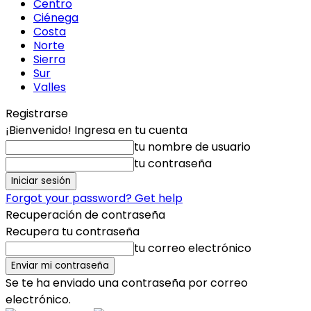
Centro
Ciénega
Costa
Norte
Sierra
Sur
Valles
Registrarse
¡Bienvenido! Ingresa en tu cuenta
tu nombre de usuario
tu contraseña
Forgot your password? Get help
Recuperación de contraseña
Recupera tu contraseña
tu correo electrónico
Se te ha enviado una contraseña por correo
electrónico.