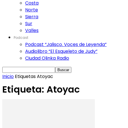
Costa
Norte
Sierra
Sur
Valles
Podcast
Podcast “Jalisco. Voces de Leyenda”
Audiolibro “El Esqueleto de Judy”
Ciudad Olinka Radio
Inicio
Etiquetas
Atoyac
Etiqueta: Atoyac