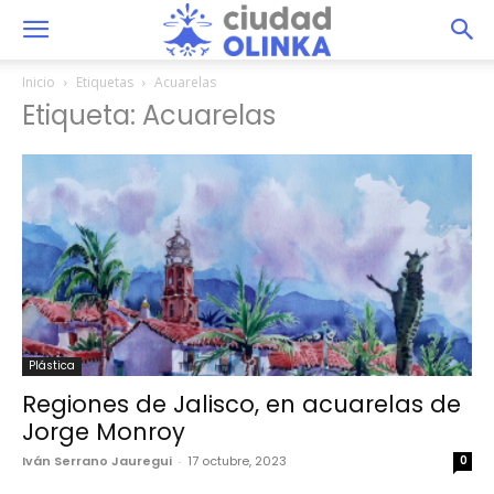
Inicio
Etiquetas
Acuarelas
Etiqueta: Acuarelas
Plástica
Regiones de Jalisco, en acuarelas de
Jorge Monroy
Iván Serrano Jauregui
-
17 octubre, 2023
0