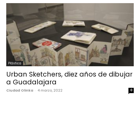
Plástica
Urban Sketchers, diez años de dibujar
a Guadalajara
Ciudad Olinka
-
4 marzo, 2022
0