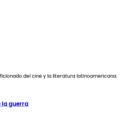
cionado del cine y la literatura latinoamericana.
 la guerra