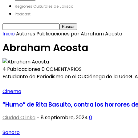
Regiones Culturales de Jalisco
Podcast
Inicio
Autores
Publicaciones por Abraham Acosta
Abraham Acosta
4 Publicaciones
0 COMENTARIOS
Estudiante de Periodismo en el CUCiénega de la UdeG. Afi
Cinema
“Humo” de Rita Basulto, contra los horrores de
Ciudad Olinka
-
8 septiembre, 2024
0
Sonoro