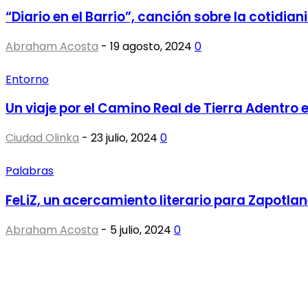
“Diario en el Barrio”, canción sobre la cotidia
Abraham Acosta
-
19 agosto, 2024
0
Entorno
Un viaje por el Camino Real de Tierra Adentro 
Ciudad Olinka
-
23 julio, 2024
0
Palabras
FeLiZ, un acercamiento literario para Zapotla
Abraham Acosta
-
5 julio, 2024
0