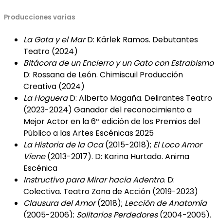
Producciones varias
La Gota y el Mar
D: Kärlek Ramos. Debutantes
Teatro (2024)
Bitácora de un Encierro y un Gato con Estrabismo
D: Rossana de León. Chimiscuil Producción
Creativa (2024)
La Hoguera
D: Alberto Magaña. Delirantes Teatro
(2023-2024) Ganador del reconocimiento a
Mejor Actor en la 6ª edición de los Premios del
Público a las Artes Escénicas 2025
La Historia de la Oca
(2015-2018);
El Loco Amor
Viene
(2013-2017). D: Karina Hurtado. Anima
Escénica
Instructivo para Mirar hacia Adentro
. D:
Colectiva. Teatro Zona de Acción (2019-2023)
Clausura del Amor
(2018);
Lección de Anatomía
(2005-2006);
Solitarios Perdedores
(2004-2005).