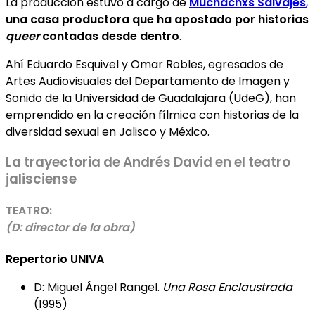
La producción estuvo a cargo de
Muchachxs Salvajes
,
una casa productora que ha apostado por historias
queer
contadas desde dentro
.
Ahí Eduardo Esquivel y Omar Robles, egresados de
Artes Audiovisuales del Departamento de Imagen y
Sonido de la Universidad de Guadalajara (UdeG), han
emprendido en la creación fílmica con historias de la
diversidad sexual en Jalisco y México.
La trayectoria de Andrés David en el teatro
jalisciense
TEATRO:
(D: director de la obra)
Repertorio UNIVA
D: Miguel Ángel Rangel.
Una Rosa Enclaustrada
(1995)