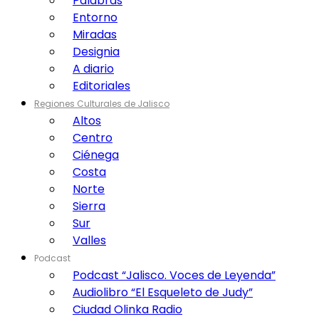
Palabras
Entorno
Miradas
Designia
A diario
Editoriales
Regiones Culturales de Jalisco
Altos
Centro
Ciénega
Costa
Norte
Sierra
Sur
Valles
Podcast
Podcast “Jalisco. Voces de Leyenda”
Audiolibro “El Esqueleto de Judy”
Ciudad Olinka Radio