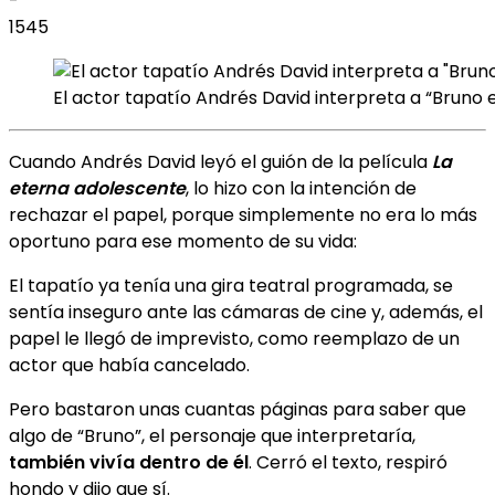
-
1545
El actor tapatío Andrés David interpreta a “Bruno 
Cuando Andrés David leyó el guión de la película
La
eterna adolescente
, lo hizo con la intención de
rechazar el papel, porque simplemente no era lo más
oportuno para ese momento de su vida:
El tapatío ya tenía una gira teatral programada, se
sentía inseguro ante las cámaras de cine y, además, el
papel le llegó de imprevisto, como reemplazo de un
actor que había cancelado.
Pero bastaron unas cuantas páginas para saber que
algo de “Bruno”, el personaje que interpretaría,
también vivía dentro de él
. Cerró el texto, respiró
hondo y dijo que sí.