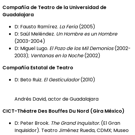
Compañía de Teatro de la Universidad de
Guadalajara
D: Fausto Ramírez.
La Feria
(2005)
D: Saúl Meléndez.
Un Hombre es un Hombre
(2003-2004)
D: Miguel Lugo.
El Pozo de los Mil Demonios
(2002-
2003);
Ventanas en la Noche
(2002)
Compañía Estatal de Teatro
D: Beto Ruiz.
El Gesticulador
(2010)
Andrés David, actor de Guadalajara
CICT-Théatre Des Bouffes Du Nord (Gira México)
D: Peter Brook.
The Grand Inquisitor.
(El Gran
Inquisidor). Teatro Jiménez Rueda, CDMX; Museo