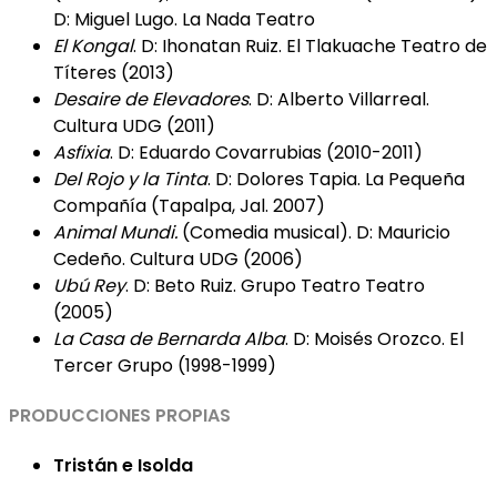
D: Miguel Lugo. La Nada Teatro
El Kongal
. D: Ihonatan Ruiz. El Tlakuache Teatro de
Títeres (2013)
Desaire de Elevadores
. D: Alberto Villarreal.
Cultura UDG (2011)
Asfixia
. D: Eduardo Covarrubias (2010-2011)
Del Rojo y la Tinta
. D: Dolores Tapia. La Pequeña
Compañía (Tapalpa, Jal. 2007)
Animal Mundi.
(Comedia musical). D: Mauricio
Cedeño. Cultura UDG (2006)
Ubú Rey
. D: Beto Ruiz. Grupo Teatro Teatro
(2005)
La Casa de Bernarda Alba
. D: Moisés Orozco. El
Tercer Grupo (1998-1999)
PRODUCCIONES PROPIAS
Tristán e Isolda