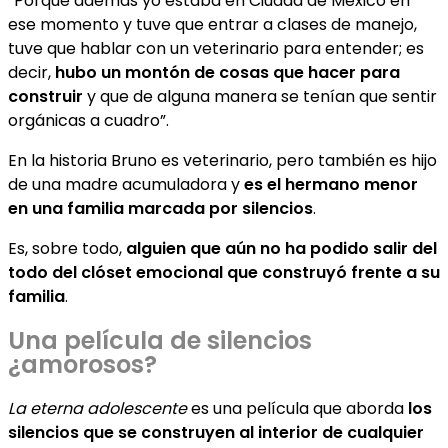
“Porque además yo estaba en Ciudad de México en
ese momento y tuve que entrar a clases de manejo,
tuve que hablar con un veterinario para entender; es
decir,
hubo un montón de cosas que hacer para
construir
y que de alguna manera se tenían que sentir
orgánicas a cuadro”.
En la historia Bruno es veterinario, pero también es hijo
de una madre acumuladora y
es el hermano menor
en una familia marcada por silencios
.
Es, sobre todo,
alguien que aún no ha podido salir del
todo del clóset emocional que construyó frente a su
familia
.
Una película de silencios
¿amorosos?
La eterna adolescente
es una película que aborda
los
silencios que se construyen al interior de cualquier