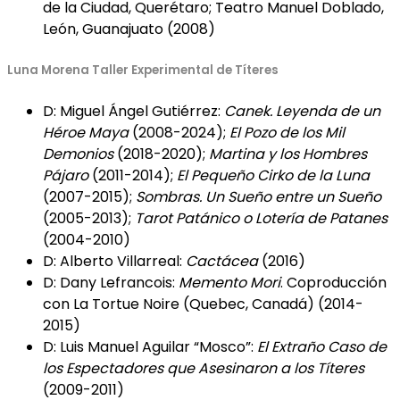
de la Ciudad, Querétaro; Teatro Manuel Doblado,
León, Guanajuato (2008)
Luna Morena Taller Experimental de Títeres
D: Miguel Ángel Gutiérrez:
Canek. Leyenda de un
Héroe Maya
(2008-2024);
El Pozo de los Mil
Demonios
(2018-2020);
Martina y los Hombres
Pájaro
(2011-2014);
El Pequeño Cirko de la Luna
(2007-2015);
Sombras. Un Sueño entre un Sueño
(2005-2013);
Tarot Patánico o Lotería de Patanes
(2004-2010)
D: Alberto Villarreal:
Cactácea
(2016)
D: Dany Lefrancois:
Memento Mori
. Coproducción
con La Tortue Noire (Quebec, Canadá) (2014-
2015)
D: Luis Manuel Aguilar “Mosco”:
El Extraño Caso de
los Espectadores que Asesinaron a los Títeres
(2009-2011)