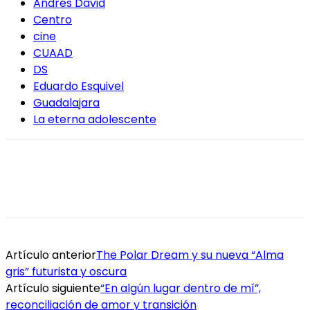
Andrés David
Centro
cine
CUAAD
DS
Eduardo Esquivel
Guadalajara
La eterna adolescente
Artículo anterior
The Polar Dream y su nueva “Alma
gris” futurista y oscura
Artículo siguiente
“En algún lugar dentro de mí”,
reconciliación de amor y transición