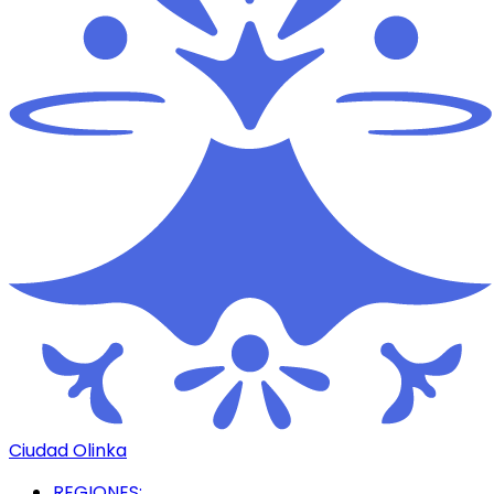
Ciudad Olinka
REGIONES: