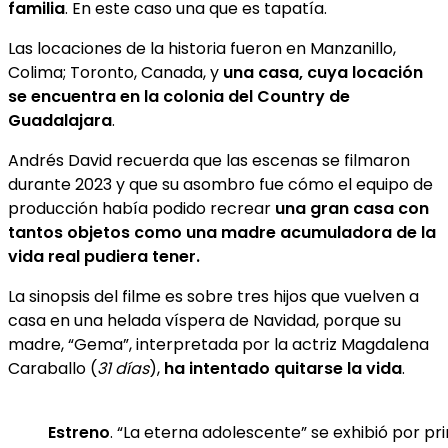
familia
. En este caso una que es tapatía.
Las locaciones de la historia fueron en Manzanillo,
Colima; Toronto, Canada, y
una casa, cuya locación
se encuentra en la colonia del Country de
Guadalajara
.
Andrés David recuerda que las escenas se filmaron
durante 2023 y que su asombro fue cómo el equipo de
producción había podido recrear
una gran casa con
tantos objetos como una madre acumuladora de la
vida real pudiera tener.
La sinopsis del filme es sobre tres hijos que vuelven a
casa en una helada víspera de Navidad, porque su
madre, “Gema”, interpretada por la actriz Magdalena
Caraballo (
31 días
),
ha intentado quitarse la vida
.
Estreno
. “La eterna adolescente” se exhibió por p