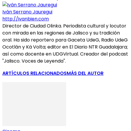
Iván Serrano Jauregui
http://ivanbien.com
Director de Ciudad Olinka. Periodista cultural y locutor
con mirada en las regiones de Jalisco y su tradición
oral. Ha sido reportero para Gaceta UdeG, Radio UdeG
Ocotlán y Kä Volta; editor en El Diario NTR Guadalajara;
así como docente en UDGVirtual. Creador del podcast
"Jalisco. Voces de Leyenda".
ARTÍCULOS RELACIONADOS
MÁS DEL AUTOR