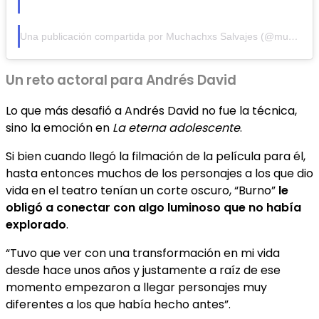
Una publicación compartida por Muchachxs Salvajes (@muchachxsalvajes)
Un reto actoral para Andrés David
Lo que más desafió a Andrés David no fue la técnica,
sino la emoción en
La eterna adolescente
.
Si bien cuando llegó la filmación de la película para él,
hasta entonces muchos de los personajes a los que dio
vida en el teatro tenían un corte oscuro, “Burno”
le
obligó a conectar con algo luminoso que no había
explorado
.
“Tuvo que ver con una transformación en mi vida
desde hace unos años y justamente a raíz de ese
momento empezaron a llegar personajes muy
diferentes a los que había hecho antes”.