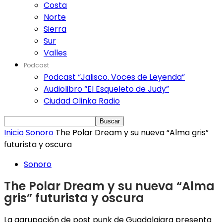
Costa
Norte
Sierra
Sur
Valles
Podcast
Podcast “Jalisco. Voces de Leyenda”
Audiolibro “El Esqueleto de Judy”
Ciudad Olinka Radio
Inicio
Sonoro
The Polar Dream y su nueva “Alma gris”
futurista y oscura
Sonoro
The Polar Dream y su nueva “Alma
gris” futurista y oscura
La agrupación de post punk de Guadalajara presenta