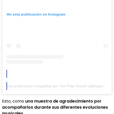
Ver esta publicación en Instagram
Una publicación compartida por The Polar Dream (@thepolardream)
Esto, como
una muestra de agradecimiento por
acompañarlos durante sus diferentes evoluciones
musicales
.