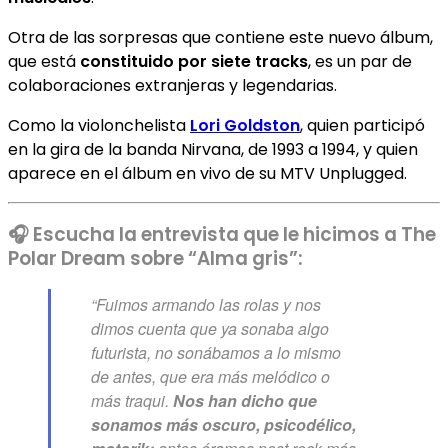
Otra de las sorpresas que contiene este nuevo álbum,
que está
constituido por siete tracks
, es un par de
colaboraciones extranjeras y legendarias.
Como la violonchelista
Lori Goldston
, quien participó
en la gira de la banda Nirvana, de 1993 a 1994, y quien
aparece en el álbum en vivo de su MTV Unplugged.
🎧 Escucha la entrevista que le hicimos a The
Polar Dream sobre “Alma gris”:
“Fuimos armando las rolas y nos
dimos cuenta que ya sonaba algo
futurista, no sonábamos a lo mismo
de antes, que era más melódico o
más traqui.
Nos han dicho que
sonamos más oscuro, psicodélico,