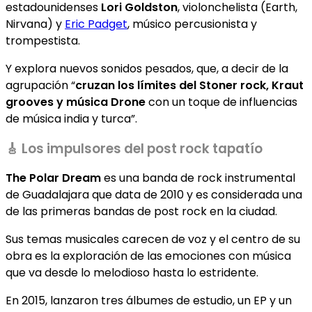
estadounidenses
Lori Goldston
, violonchelista (Earth,
Nirvana) y
Eric Padget
, músico percusionista y
trompestista.
Y explora nuevos sonidos pesados, que, a decir de la
agrupación “
cruzan los límites del Stoner rock, Kraut
grooves y música Drone
con un toque de influencias
de música india y turca”.
🎸 Los impulsores del post rock tapatío
The Polar Dream
es una banda de rock instrumental
de Guadalajara que data de 2010 y es considerada una
de las primeras bandas de post rock en la ciudad.
Sus temas musicales carecen de voz y el centro de su
obra es la exploración de las emociones con música
que va desde lo melodioso hasta lo estridente.
En 2015, lanzaron tres álbumes de estudio, un EP y un