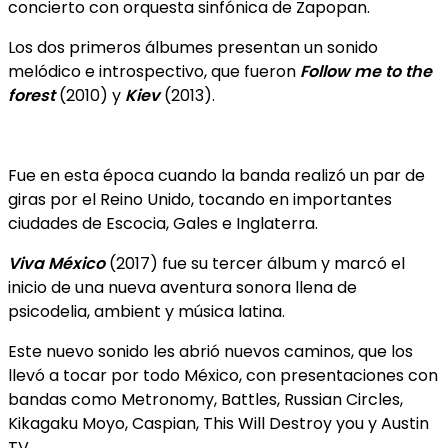
concierto con orquesta sinfónica de Zapopan.
Los dos primeros álbumes presentan un sonido
melódico e introspectivo, que fueron
Follow me to the
forest
(2010) y
Kiev
(2013).
Fue en esta época cuando la banda realizó un par de
giras por el Reino Unido, tocando en importantes
ciudades de Escocia, Gales e Inglaterra.
Viva México
(2017) fue su tercer álbum y marcó el
inicio de una nueva aventura sonora llena de
psicodelia, ambient y música latina.
Este nuevo sonido les abrió nuevos caminos, que los
llevó a tocar por todo México, con presentaciones con
bandas como Metronomy, Battles, Russian Circles,
Kikagaku Moyo, Caspian, This Will Destroy you y Austin
TV.