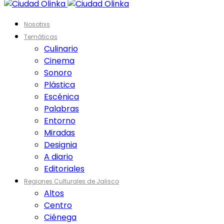
Nosotrxs
Temáticas
Culinario
Cinema
Sonoro
Plástica
Escénica
Palabras
Entorno
Miradas
Designia
A diario
Editoriales
Regiones Culturales de Jalisco
Altos
Centro
Ciénega