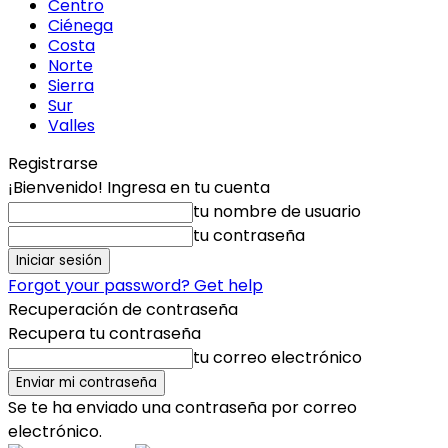
Centro
Ciénega
Costa
Norte
Sierra
Sur
Valles
Registrarse
¡Bienvenido! Ingresa en tu cuenta
tu nombre de usuario
tu contraseña
Forgot your password? Get help
Recuperación de contraseña
Recupera tu contraseña
tu correo electrónico
Se te ha enviado una contraseña por correo
electrónico.