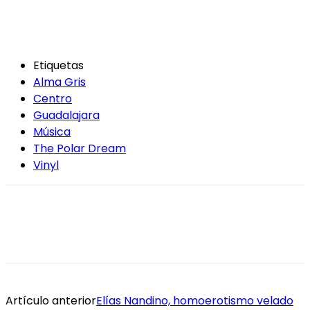
Etiquetas
Alma Gris
Centro
Guadalajara
Música
The Polar Dream
Vinyl
Artículo anterior
Elías Nandino, homoerotismo velado