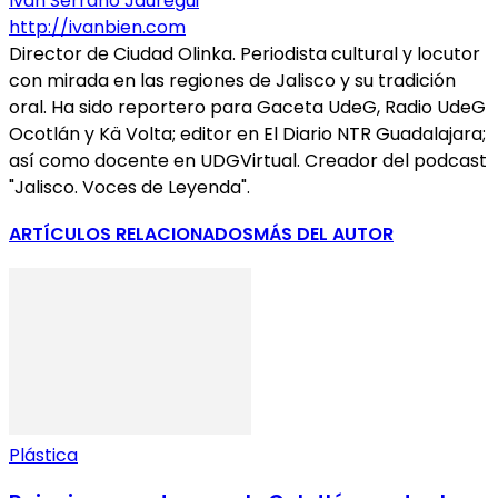
Iván Serrano Jauregui
http://ivanbien.com
Director de Ciudad Olinka. Periodista cultural y locutor
con mirada en las regiones de Jalisco y su tradición
oral. Ha sido reportero para Gaceta UdeG, Radio UdeG
Ocotlán y Kä Volta; editor en El Diario NTR Guadalajara;
así como docente en UDGVirtual. Creador del podcast
"Jalisco. Voces de Leyenda".
ARTÍCULOS RELACIONADOS
MÁS DEL AUTOR
Plástica