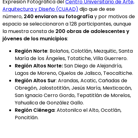
Expresión Fotográfica del
Centro Universitario de Arte,
Arquitectura y Diseño (CUAAD)
dijo que de ese
número,
240 enviaron su fotografía
y por motivos de
espacio se seleccionaron a 128 participantes, aunque
la muestra consta de
200 obras de adolescentes y
jóvenes de los municipios
:
Región Norte
: Bolaños, Colotlán, Mezquitic, Santa
María de los Ángeles, Totatiche, Villa Guerrero.
Región Altos Norte:
San Diego de Alejandría,
Lagos de Moreno, Ojuelos de Jalisco, Teocaltiche.
Región Altos Sur
: Arandas, Acatic, Cañadas de
Obregón, Jalostotitlán, Jesús María, Mexticacán,
San Ignacio Cerro Gordo, Tepatitlán de Morelos,
Yahualica de González Gallo.
Región Ciénega
: Atotonilco el Alto, Ocotlán,
Poncitlán.