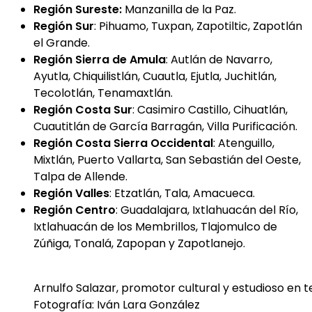
Región Sureste:
Manzanilla de la Paz.
Región Sur
: Pihuamo, Tuxpan, Zapotiltic, Zapotlán
el Grande.
Región Sierra de Amula
: Autlán de Navarro,
Ayutla, Chiquilistlán, Cuautla, Ejutla, Juchitlán,
Tecolotlán, Tenamaxtlán.
Región Costa Sur
: Casimiro Castillo, Cihuatlán,
Cuautitlán de García Barragán, Villa Purificación.
Región Costa Sierra Occidental
: Atenguillo,
Mixtlán, Puerto Vallarta, San Sebastián del Oeste,
Talpa de Allende.
Región Valles
: Etzatlán, Tala, Amacueca.
Región Centro
: Guadalajara, Ixtlahuacán del Río,
Ixtlahuacán de los Membrillos, Tlajomulco de
Zúñiga, Tonalá, Zapopan y Zapotlanejo.
Arnulfo Salazar, promotor cultural y estudioso en te
Fotografía: Iván Lara González