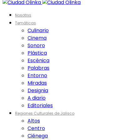
Nosotrxs
Temáticas
Culinario
Cinema
Sonoro
Plástica
Escénica
Palabras
Entorno
Miradas
Designia
A diario
Editoriales
Regiones Culturales de Jalisco
Altos
Centro
Ciénega