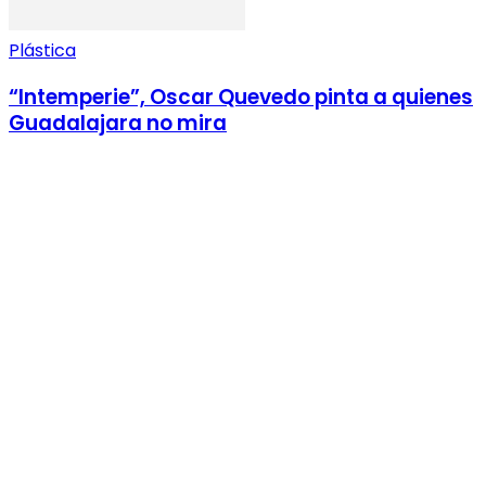
Plástica
“Intemperie”, Oscar Quevedo pinta a quienes
Guadalajara no mira