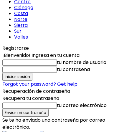
Centro
Ciénega
Costa
Norte
Sierra
Sur
Valles
Registrarse
¡Bienvenido! Ingresa en tu cuenta
tu nombre de usuario
tu contraseña
Forgot your password? Get help
Recuperación de contraseña
Recupera tu contraseña
tu correo electrónico
Se te ha enviado una contraseña por correo
electrónico.