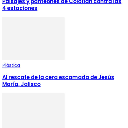
Paisajes y panteones de Colotlán contra las
4 estaciones
Plástica
Al rescate de la cera escamada de Jesús
María, Jalisco