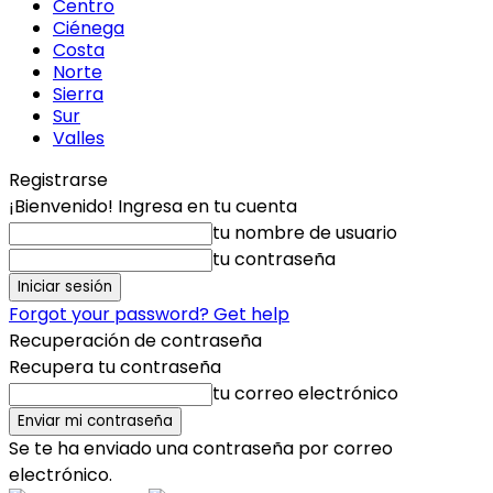
Centro
Ciénega
Costa
Norte
Sierra
Sur
Valles
Registrarse
¡Bienvenido! Ingresa en tu cuenta
tu nombre de usuario
tu contraseña
Forgot your password? Get help
Recuperación de contraseña
Recupera tu contraseña
tu correo electrónico
Se te ha enviado una contraseña por correo
electrónico.