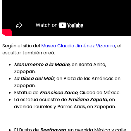
Según el sitio del
Museo Claudio Jiménez Vizcarra
, el
escultor también creó:
Monumento a la Madre
, en Santa Anita,
Zapopan.
La Diosa del Maíz
, en Plaza de las Américas en
Zapopan.
Estatua de
Francisco Zarco
, Ciudad de México.
La estatua ecuestre de
Emiliano Zapata
, en
avenida Laureles y Parres Arias, en Zapopan.
El Busto de
Beethoven
, en avenida México y calle