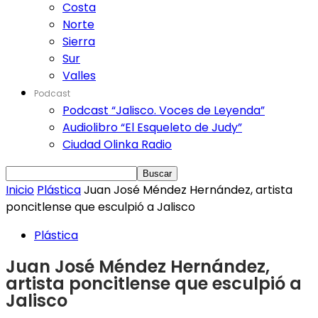
Costa
Norte
Sierra
Sur
Valles
Podcast
Podcast “Jalisco. Voces de Leyenda”
Audiolibro “El Esqueleto de Judy”
Ciudad Olinka Radio
Inicio
Plástica
Juan José Méndez Hernández, artista
poncitlense que esculpió a Jalisco
Plástica
Juan José Méndez Hernández,
artista poncitlense que esculpió a
Jalisco