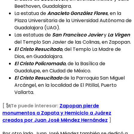
Beethoven, Guadalajara.
La estatua de
Anacleto González Flores
, en la
Plaza Universitaria de la Universidad Autónoma de
Guadalajara (UAG).
Las estatuas de
San Francisco Javier
y
La Virgen
del Templo San Javier de las Colinas, en Zapopan.
El Cristo Resucitado
, del Templo La Madre de
Dios, en Guadalajara.
El Cristo Policromado
, de la Basílica de
Guadalupe, en Ciudad de México.
El Cristo Resucitado
de la Parroquia San Miguel
Arcángel, en la localidad de El Pitillal, Puerto
Vallarta.
[ 🗽Te puede interesar:
Zapopan pierde
monumentos a Zapata y Hemiciclo a Juárez
creados por Juan José Méndez Hernández
]
Por otro lado, Juan José Méndez también se dedicó a