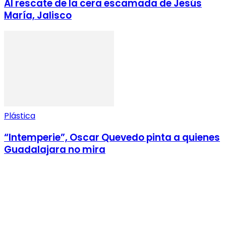
Al rescate de la cera escamada de Jesús
María, Jalisco
Plástica
“Intemperie”, Oscar Quevedo pinta a quienes
Guadalajara no mira