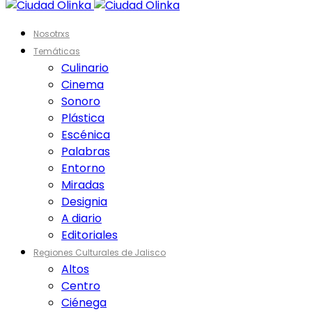
Nosotrxs
Temáticas
Culinario
Cinema
Sonoro
Plástica
Escénica
Palabras
Entorno
Miradas
Designia
A diario
Editoriales
Regiones Culturales de Jalisco
Altos
Centro
Ciénega