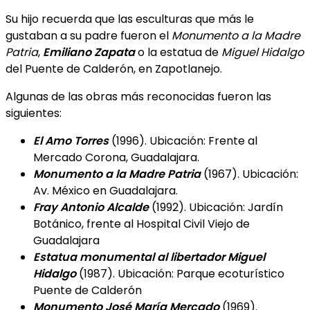
Su hijo recuerda que las esculturas que más le
gustaban a su padre fueron el
Monumento a la Madre
Patria
,
Emiliano Zapata
o la estatua de
Miguel Hidalgo
del Puente de Calderón, en Zapotlanejo.
Algunas de las obras más reconocidas fueron las
siguientes:
El Amo Torres
(1996). Ubicación: Frente al
Mercado Corona, Guadalajara.
Monumento a la Madre Patria
(1967). Ubicación:
Av. México en Guadalajara.
Fray Antonio Alcalde
(1992). Ubicación: Jardín
Botánico, frente al Hospital Civil Viejo de
Guadalajara
Estatua monumental al libertador Miguel
Hidalgo
(1987). Ubicación: Parque ecoturístico
Puente de Calderón
Monumento José María Mercado
(1969).