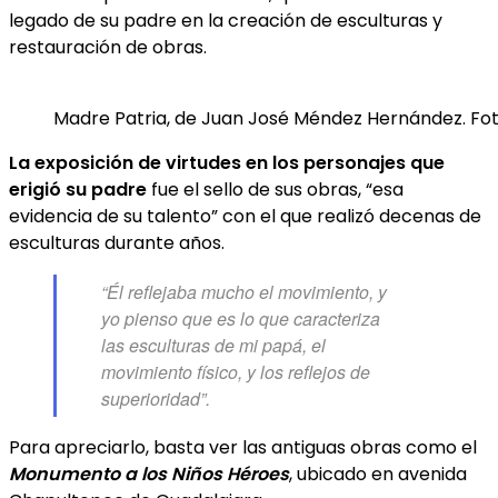
legado de su padre en la creación de esculturas y
restauración de obras.
Madre Patria, de Juan José Méndez Hernández. Foto
La exposición de virtudes en los personajes que
erigió su padre
fue el sello de sus obras, “esa
evidencia de su talento” con el que realizó decenas de
esculturas durante años.
“Él reflejaba mucho el movimiento, y
yo pienso que es lo que caracteriza
las esculturas de mi papá, el
movimiento físico, y los reflejos de
superioridad”.
Para apreciarlo, basta ver las antiguas obras como el
Monumento a los Niños Héroes
, ubicado en avenida