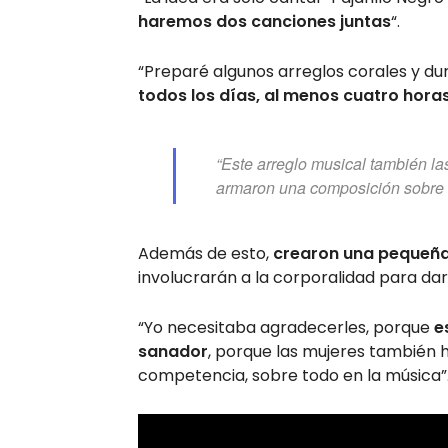
haremos dos canciones juntas
“.
“Preparé algunos arreglos corales y d
todos los días, al menos cuatro hora
“Este arreglo musical también la
armaron una composición sobre 
Además de esto,
crearon una pequeña
involucrarán a la corporalidad para dar
“Yo necesitaba agradecerles, porque
e
sanador
, porque las mujeres también 
competencia, sobre todo en la música”