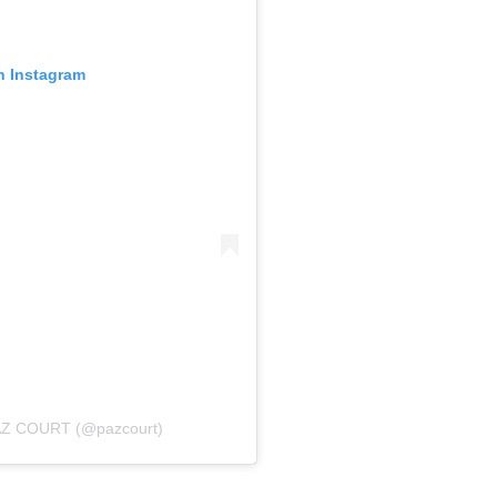
n Instagram
PAZ COURT (@pazcourt)