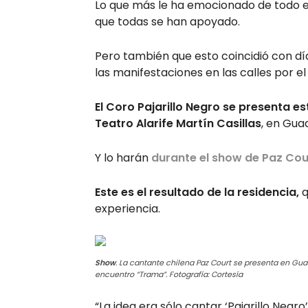
Lo que más le ha emocionado de todo e
que todas se han apoyado.
Pero también que esto coincidió con d
las manifestaciones en las calles por el
El Coro Pajarillo Negro se presenta 
Teatro Alarife Martín Casillas
, en Gua
Y lo harán
durante el show de Paz Cou
Este es el resultado de la residencia,
q
experiencia.
Show
. La cantante chilena Paz Court se presenta en Gua
encuentro “Trama”. Fotografía: Cortesía
“La idea era sólo cantar ‘Pajarillo Negro