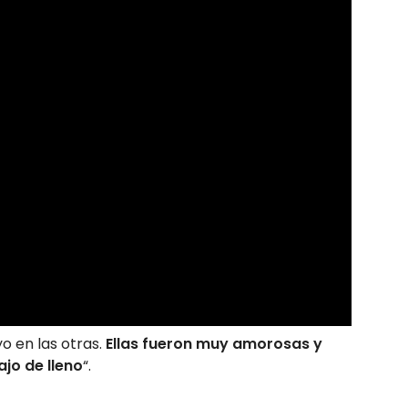
o en las otras.
Ellas fueron muy amorosas
y
jo de lleno
“.