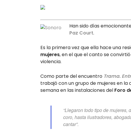
Han sido días emocionante
Paz Court
.
Es la primera vez que ella hace una res
mujeres
, en el que el canto se convirt
violencia.
Como parte del encuentro
Trama. Entr
trabajó con un grupo de mujeres en la 
semana en las instalaciones del
Foro d
“Llegaron todo tipo de mujeres, 
coro, hasta ilustradores, abogad
cantar”.