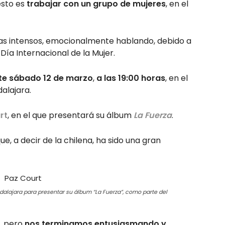
sto es
trabajar con un grupo de mujeres
, en el
ías intensos, emocionalmente hablando, debido a
 Día Internacional de la Mujer.
este sábado 12 de marzo
,
a las 19:00 horas
, en el
dalajara.
rt
, en el que presentará su álbum
La Fuerza
.
ue, a decir de la chilena, ha sido una gran
dalajara para presentar su álbum “La Fuerza”, como parte del
’, pero
nos terminamos entusiasmando y