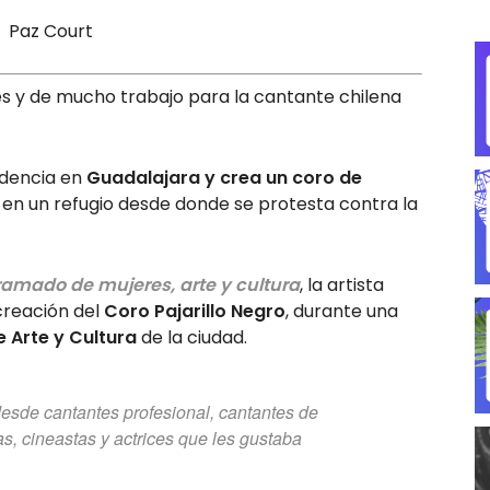
s y de mucho trabajo para la cantante chilena
idencia en
Guadalajara
y crea un coro de
ió en un refugio desde donde se protesta contra la
amado de mujeres, arte y cultura
, la artista
creación del
Coro Pajarillo Negro
, durante una
e Arte y Cultura
de la ciudad.
desde cantantes profesional, cantantes de
as, cineastas y actrices que les gustaba