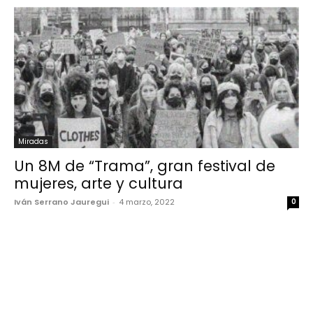
Miradas
Un 8M de “Trama”, gran festival de
mujeres, arte y cultura
Iván Serrano Jauregui
-
4 marzo, 2022
0