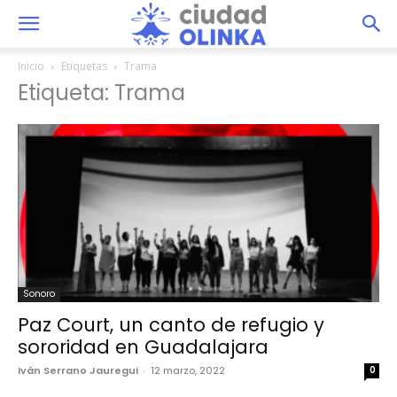
Inicio
Etiquetas
Trama
Etiqueta: Trama
Sonoro
Paz Court, un canto de refugio y
sororidad en Guadalajara
Iván Serrano Jauregui
-
12 marzo, 2022
0