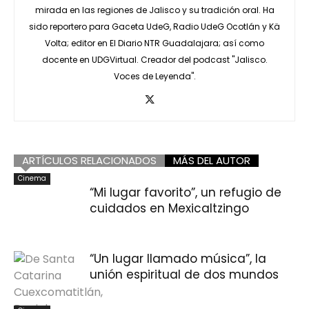
mirada en las regiones de Jalisco y su tradición oral. Ha
sido reportero para Gaceta UdeG, Radio UdeG Ocotlán y Kä
Volta; editor en El Diario NTR Guadalajara; así como
docente en UDGVirtual. Creador del podcast "Jalisco.
Voces de Leyenda".
ARTÍCULOS RELACIONADOS
MÁS DEL AUTOR
Cinema
“Mi lugar favorito”, un refugio de
cuidados en Mexicaltzingo
“Un lugar llamado música”, la
unión espiritual de dos mundos