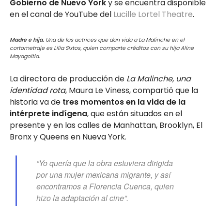
Gobierno de Nuevo York
y se encuentra disponible
en el canal de YouTube del
Lucille Lortel Theatre
.
Madre e hija.
Una de las actrices que dan vida a La Malinche en el
cortometraje es Lilia Sixtos, quien comparte créditos con su hija Aline
Mayagoitia.
La directora de producción de
La Malinche, una
identidad rota
, Maura Le Viness, compartió que la
historia va de
tres momentos en la vida de la
intérprete indígena
, que están situados en el
presente y en las calles de Manhattan, Brooklyn, El
Bronx y Queens en Nueva York.
“Yo quería que la obra estuviera dirigida
por una mujer mexicana migrante, y así
encontramos a Florencia Cuenca, quien
hizo la adaptación al cine”.