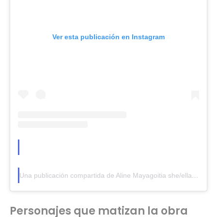
Ver esta publicación en Instagram
Una publicación compartida de Aline Mayagoitia she/ella (@alinemayagoitia)
Personajes que matizan la obra