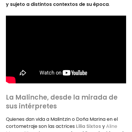
y sujeto a distintos contextos de su época
.
La Malinche, desde la mirada de
sus intérpretes
Quienes dan vida a Malintzin o Doña Marina en el
cortometraje son las actrices
Lilia Sixtos
y
Aline