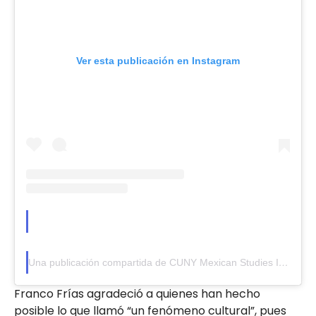
Ver esta publicación en Instagram
Una publicación compartida de CUNY Mexican Studies Institute (@cunymsi)
Franco Frías agradeció a quienes han hecho
posible lo que llamó “un fenómeno cultural”, pues