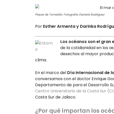
Playas de Tomatlán. Fotografía: Daniela Rodríguez
Por
Esther Armenta y Darinka Rodríg
Los océanos son el gran 
de la cotidianidad en los 
desechos al mayor product
clima.
En el marco del
Día Internacional de 
conversamos con el doctor Enrique God
Departamento de para el Desarrollo S
Centro Universitario de la Costa Sur (
Costa Sur de Jalisco.
¿Por qué importan los océa