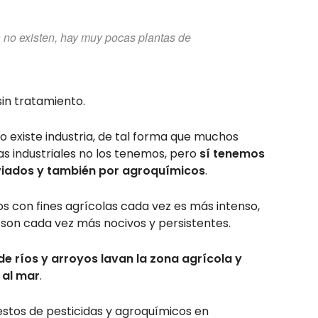
ta no existen, hay muy pocas plantas de
sin tratamiento.
o existe industria, de tal forma que muchos
as industriales no los tenemos, pero
sí tenemos
viados y también por agroquímicos
.
os con fines agrícolas cada vez es más intenso,
son cada vez más nocivos y persistentes.
 de ríos y arroyos lavan la zona agrícola y
 al mar
.
estos de pesticidas y agroquímicos en