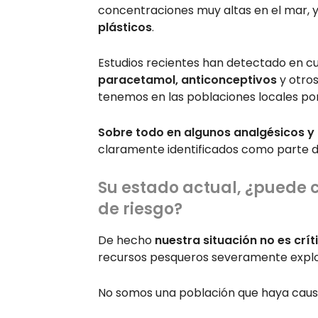
concentraciones muy altas en el mar, 
plásticos
.
Estudios recientes han detectado en 
paracetamol, anticonceptivos
y otro
tenemos en las poblaciones locales p
Sobre todo en algunos analgésicos y 
claramente identificados como parte d
Su estado actual, ¿puede 
de riesgo?
De hecho
nuestra situación no es crít
recursos pesqueros severamente expl
No somos una población que haya caus