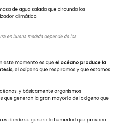
masa de agua salada que circunda los
izador climático.
Tierra en buena medida depende de los
en este momento es que
el océano produce la
tesis
, el oxígeno que respiramos y que estamos
s océanos, y básicamente organismos
os que generan la gran mayoría del oxígeno que
ién es donde se genera la humedad que provoca