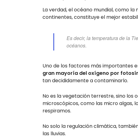
La verdad, el océano mundial, como la 
continentes, constituye el mejor estabil
Es decir, la temperatura de la 
océanos.
Uno de los factores más importantes 
gran mayoría del oxígeno por fotosín
tan decididamente a contaminarlo.
No es la vegetación terrestre, sino lo
microscópicos, como las micro algas, l
respiramos.
No solo la regulación climática, tamb
las lluvias.