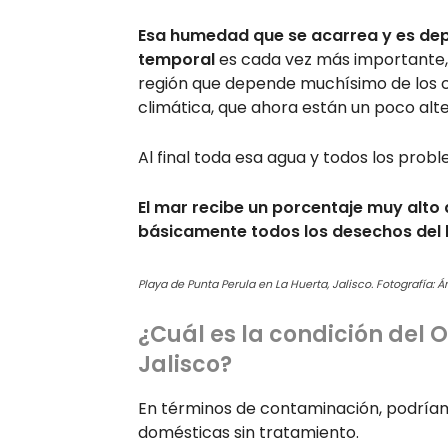
Esa humedad que se acarrea y es depo
temporal
es cada vez más importante, e
región que depende muchísimo de los ci
climática, que ahora están un poco alt
Al final toda esa agua y todos los pro
El mar recibe un porcentaje muy alto
básicamente todos los desechos del 
Playa de Punta Perula en La Huerta, Jalisco. Fotografía: 
¿Cuál es la condición del 
Jalisco?
En términos de contaminación, podríam
domésticas sin tratamiento.