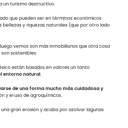
a un turismo destructivo.
piado que pueden ser en términos económicos
s bellezas y riquezas naturales (que por otro lado
 luego vemos son más inmobiliarios que otra cosa
 son sostenibles.
México están basados en valores un tanto
el entorno natural
.
llarse de una forma mucho más cuidadosa y
ión y el uso de agroquímicos.
a una gran erosión y acaba por azolvar lagunas