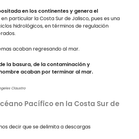
sitada en los continentes y genera el
n particular la Costa Sur de Jalisco, pues es una
clos hidrológicos, en términos de regulación
erados.
blemas acaban regresando al mar.
 de la basura, de la contaminación y
hombre acaban por terminar al mar.
Ángeles Claustro
Océano Pacífico en la Costa Sur de
os decir que se delimita a descargas