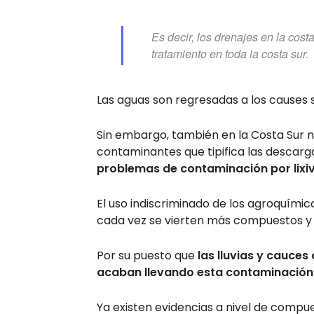
Es decir, los drenajes en la cos
tratamiento en toda la costa sur.
Las aguas son regresadas a los causes 
Sin embargo, también en la Costa Sur n
contaminantes que tipifica las descarg
problemas de contaminación por lixi
El uso indiscriminado de los agroquímic
cada vez se vierten más compuestos y 
Por su puesto que
las lluvias y cauces
acaban llevando esta contaminación
Ya existen evidencias a nivel de compu