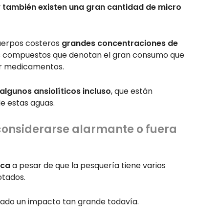
y
también existen una gran cantidad de micro
cuerpos costeros
grandes concentraciones de
s compuestos que denotan el gran consumo que
or medicamentos.
algunos ansiolíticos incluso
, que están
e estas aguas.
considerarse alarmante o fuera
ica
a pesar de que la pesquería tiene varios
otados.
ado un impacto tan grande todavía.