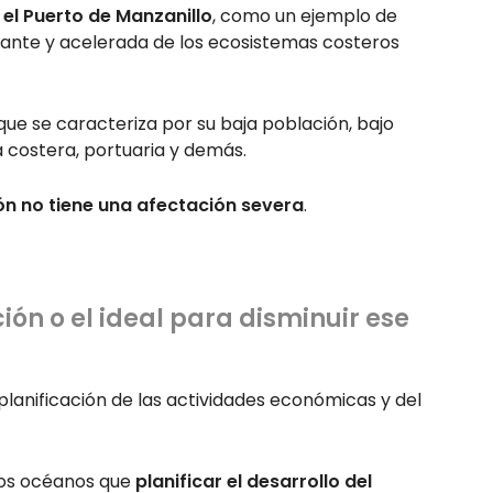
el Puerto de Manzanillo
, como un ejemplo de
tante y acelerada de los ecosistemas costeros
 que se caracteriza por su baja población, bajo
a costera, portuaria y demás.
ón no tiene una afectación severa
.
ón o el ideal para disminuir ese
 planificación de las actividades económicas y del
ros océanos que
planificar el desarrollo del