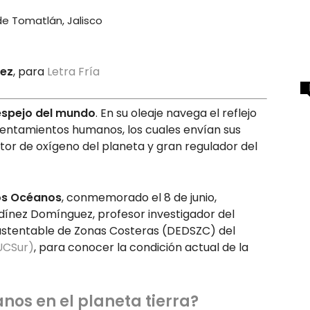
uez
, para
Letra Fría
espejo del mundo
. En su oleaje navega el reflejo
asentamientos humanos, los cuales envían sus
or de oxígeno del planeta y gran regulador del
los Océanos
, conmemorado el 8 de junio,
ínez Domínguez, profesor investigador del
ustentable de Zonas Costeras (DEDSZC) del
CUCSur)
, para conocer la condición actual de la
nos en el planeta tierra?