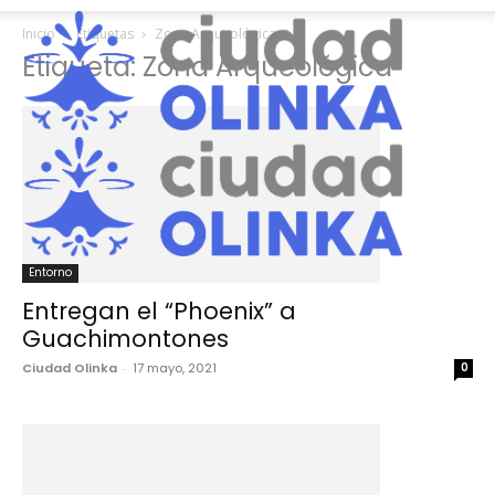
Inicio
Etiquetas
Zona Arqueológica
Etiqueta: Zona Arqueológica
Entorno
Entregan el “Phoenix” a
Guachimontones
Ciudad Olinka
-
17 mayo, 2021
0