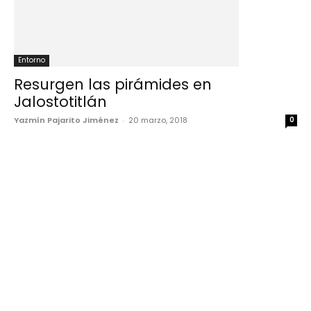
Entorno
Resurgen las pirámides en
Jalostotitlán
Yazmín Pajarito Jiménez
-
20 marzo, 2018
0