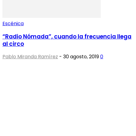
Escénica
“Radio Nómada”, cuando la frecuencia llega
al circo
Pablo Miranda Ramírez
-
30 agosto, 2019
0