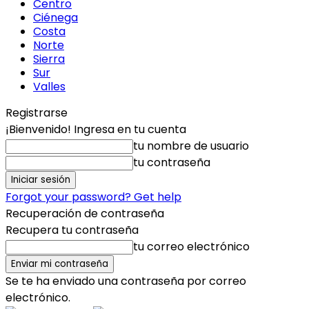
Centro
Ciénega
Costa
Norte
Sierra
Sur
Valles
Registrarse
¡Bienvenido! Ingresa en tu cuenta
tu nombre de usuario
tu contraseña
Forgot your password? Get help
Recuperación de contraseña
Recupera tu contraseña
tu correo electrónico
Se te ha enviado una contraseña por correo
electrónico.