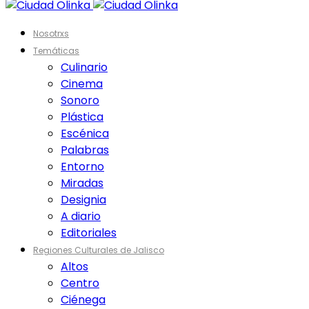
Nosotrxs
Temáticas
Culinario
Cinema
Sonoro
Plástica
Escénica
Palabras
Entorno
Miradas
Designia
A diario
Editoriales
Regiones Culturales de Jalisco
Altos
Centro
Ciénega