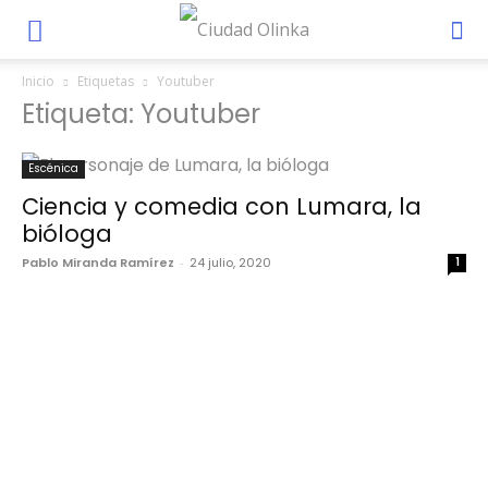
Inicio
Etiquetas
Youtuber
Etiqueta: Youtuber
Escénica
Ciencia y comedia con Lumara, la
bióloga
Pablo Miranda Ramírez
-
24 julio, 2020
1